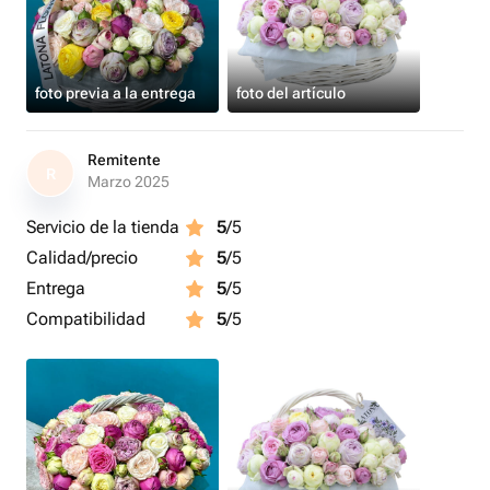
foto previa a la entrega
foto del artículo
Remitente
R
Marzo 2025
Servicio de la tienda
5
/5
Calidad/precio
5
/5
Entrega
5
/5
Compatibilidad
5
/5