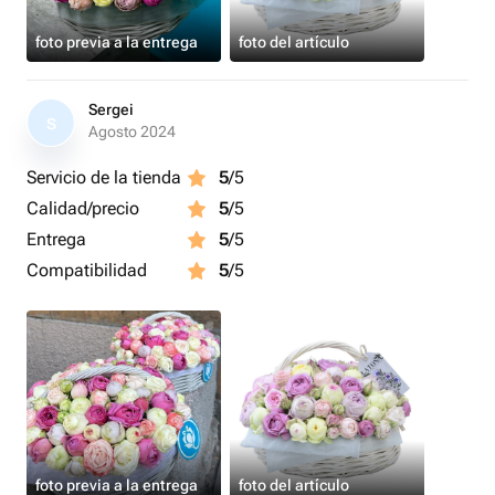
foto previa a la entrega
foto del artículo
Sergei
S
Agosto 2024
Servicio de la tienda
5
/5
Calidad/precio
5
/5
Entrega
5
/5
Compatibilidad
5
/5
foto previa a la entrega
foto del artículo