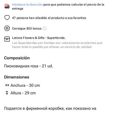
Introduce la dirección
para que podamos calcular el precio de la
entrega
47 persona han añadido el producto a sus favoritos
Consigue 853 bonus
Latona Flowers & Gifts - Supertienda.
Las Supertiendas son tiendas con valoraciones excelentes que
hacen todo lo posible por ofrecer un servicio de calidad.
Composición
Пионовидная rosa - 21 ud.
Dimensiones
Anchura - 30 cm
Altura - 29 cm
Подается в фирменной коробке, как показано на