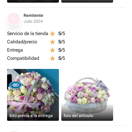
Remitente
R
Julio 2024
Servicio de la tienda
5
/5
Calidad/precio
5
/5
Entrega
5
/5
Compatibilidad
5
/5
foto previa a la entrega
foto del artículo