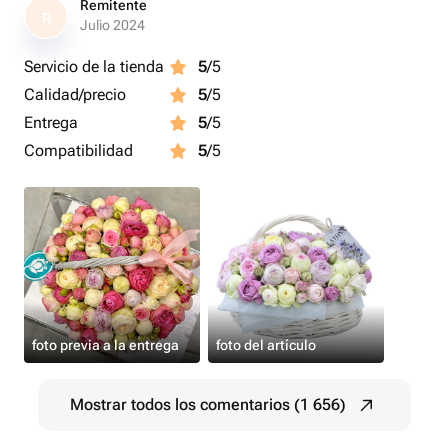
Remitente
R
Julio 2024
Servicio de la tienda
5
/5
Calidad/precio
5
/5
Entrega
5
/5
Compatibilidad
5
/5
foto previa a la entrega
foto del artículo
Mostrar todos los comentarios (1 656)