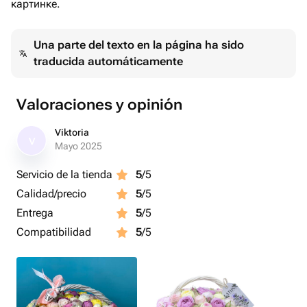
картинке.
Una parte del texto en la página ha sido
traducida automáticamente
Valoraciones y opinión
Viktoria
V
Mayo 2025
Servicio de la tienda
5
/5
Calidad/precio
5
/5
Entrega
5
/5
Compatibilidad
5
/5