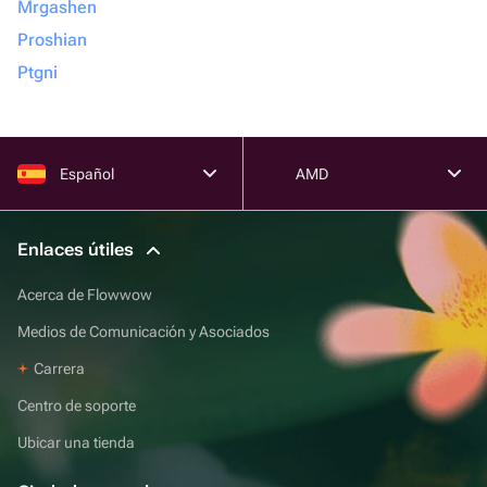
Mrgashen
Proshian
Ptgni
Español
AMD
Enlaces útiles
Acerca de Flowwow
Medios de Comunicación y Asociados
Carrera
Centro de soporte
Ubicar una tienda