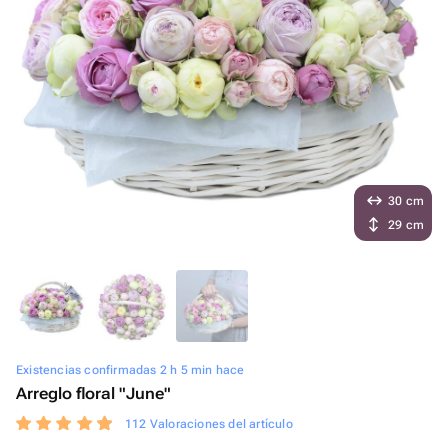
30 cm
29 cm
Existencias confirmadas 2 h 5 min hace
Arreglo floral "June"
112 Valoraciones del artículo