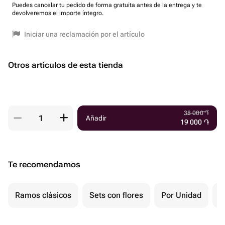
Puedes cancelar tu pedido de forma gratuita antes de la entrega y te
devolveremos el importe íntegro.
Iniciar una reclamación por el artículo
Otros artículos de esta tienda
38 000
֏
Añadir
19 000
֏
Te recomendamos
Ramos clásicos
Sets con flores
Por Unidad
F