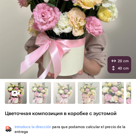
20 cm
40 cm
Цветочная композиция в коробке с эустомой
Introduce la dirección
para que podamos calcular el precio de la
entrega