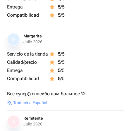
Entrega
5
/5
Compatibilidad
5
/5
Margarita
M
Julio 2026
Servicio de la tienda
5
/5
Calidad/precio
5
/5
Entrega
5
/5
Compatibilidad
5
/5
Всё супер)) спасибо вам большое 🩷
Traducir a Español
Remitente
R
Julio 2026