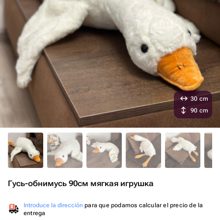
30 cm
90 cm
Гусь-обнимусь 90см мягкая игрушка
Introduce la dirección
para que podamos calcular el precio de la
entrega