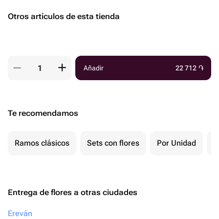
Otros artículos de esta tienda
Añadir
22 712
֏
Te recomendamos
Ramos clásicos
Sets con flores
Por Unidad
F
Entrega de flores a otras ciudades
Ereván