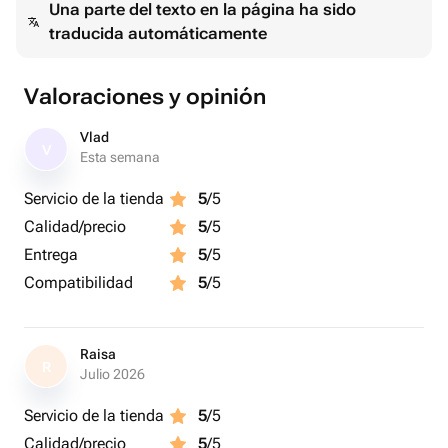
Una parte del texto en la página ha sido
traducida automáticamente
Valoraciones y opinión
Vlad
V
Esta semana
Servicio de la tienda
5
/5
Calidad/precio
5
/5
Entrega
5
/5
Compatibilidad
5
/5
Raisa
R
Julio 2026
Servicio de la tienda
5
/5
Calidad/precio
5
/5