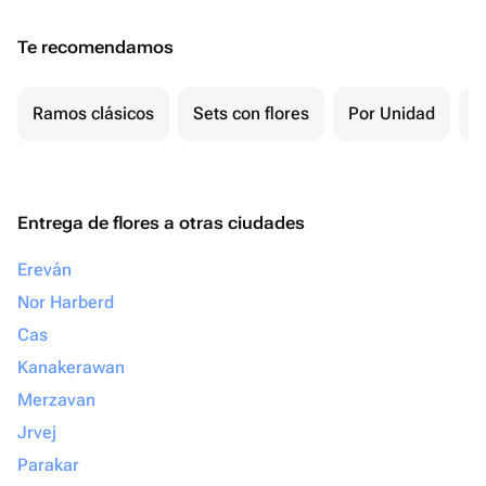
Te recomendamos
Ramos clásicos
Sets con flores
Por Unidad
F
Entrega de flores a otras ciudades
Ereván
Nor Harberd
Cas
Kanakerawan
Merzavan
Jrvej
Parakar