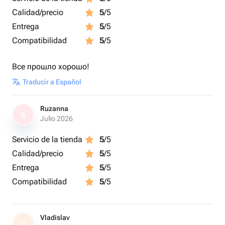
Calidad/precio
5
/5
Entrega
5
/5
Compatibilidad
5
/5
Все прошло хорошо!
Traducir a Español
Ruzanna
R
Julio 2026
Servicio de la tienda
5
/5
Calidad/precio
5
/5
Entrega
5
/5
Compatibilidad
5
/5
Vladislav
V