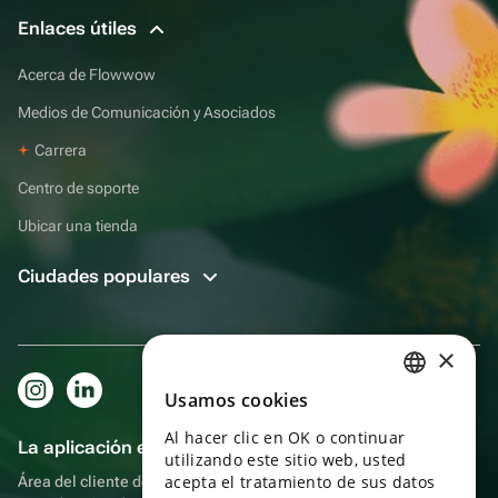
Enlaces útiles
Acerca de Flowwow
Medios de Comunicación y Asociados
Carrera
Centro de soporte
Ubicar una tienda
Ciudades populares
×
Usamos cookies
RUSSIAN
Al hacer clic en OK o continuar
ENGLISH
La aplicación es aún más práctica.
utilizando este sitio web, usted
UKRAINIAN
acepta el tratamiento de sus datos
Área del cliente del destinatario, más bonos por compras y