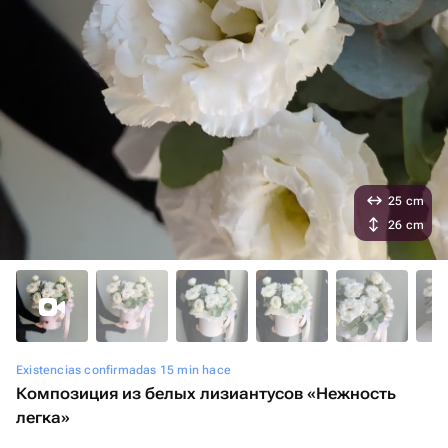
25 cm
26 cm
Existencias confirmadas 15 min hace
Композиция из белых лизиантусов «Нежность
легка»