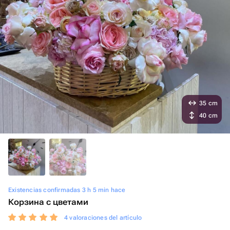
35 cm
40 cm
Existencias confirmadas 3 h 5 min hace
Корзина с цветами
4 valoraciones del artículo