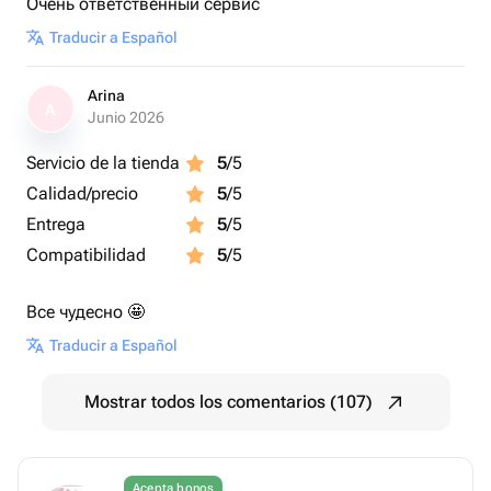
Очень ответственный сервис
Traducir a Español
Arina
A
Junio 2026
Servicio de la tienda
5
/5
Calidad/precio
5
/5
Entrega
5
/5
Compatibilidad
5
/5
Все чудесно 🤩
Traducir a Español
Mostrar todos los comentarios (107)
Acepta bonos