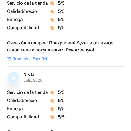
Servicio de la tienda
5
/5
Calidad/precio
5
/5
Entrega
5
/5
Compatibilidad
5
/5
Очень благодарен! Прекрасный букет и отличное
отношение к покупателям. Рекомендую!
Traducir a Español
Nikita
N
Julio 2026
Servicio de la tienda
5
/5
Calidad/precio
5
/5
Entrega
5
/5
Compatibilidad
5
/5