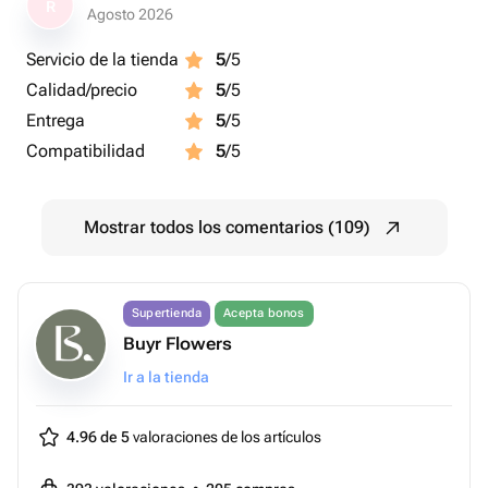
R
Agosto 2026
Servicio de la tienda
5
/5
Calidad/precio
5
/5
Entrega
5
/5
Compatibilidad
5
/5
Mostrar todos los comentarios (109)
Supertienda
Acepta bonos
Buyr Flowers
Ir a la tienda
4.96 de 5
valoraciones de los artículos