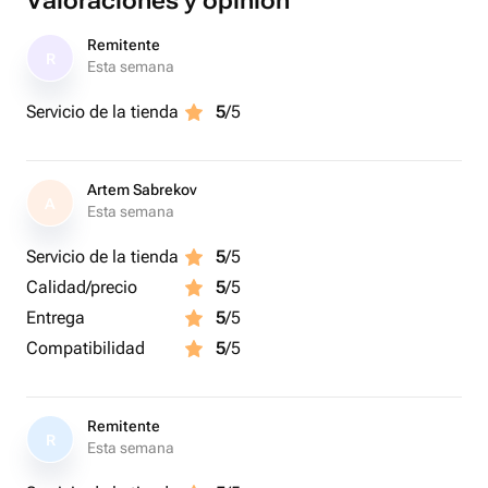
Valoraciones y opinión
Remitente
R
Esta semana
Servicio de la tienda
5
/5
Artem Sabrekov
A
Esta semana
Servicio de la tienda
5
/5
Calidad/precio
5
/5
Entrega
5
/5
Compatibilidad
5
/5
Remitente
R
Esta semana