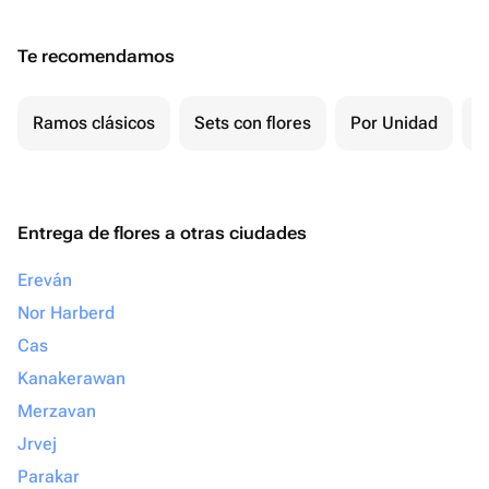
Te recomendamos
Ramos clásicos
Sets con flores
Por Unidad
F
Entrega de flores a otras ciudades
Ereván
Nor Harberd
Cas
Kanakerawan
Merzavan
Jrvej
Parakar