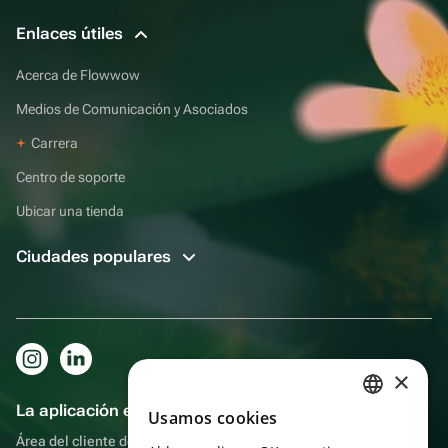
Enlaces útiles
Acerca de Flowwow
Medios de Comunicación y Asociados
Carrera
Centro de soporte
Ubicar una tienda
Ciudades populares
×
La aplicación es aún más práctica.
Usamos cookies
RUSSIAN
Área del cliente del destinatario, más bonos por compras y