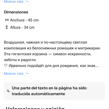
Mostrar más
Dimensiones
Anchura - 45 cm
Altura - 34 cm
Воздушная, нежная и по-настоящему светлая
композиция из белоснежных ромашек и матрикарии.
Эта гигантская корзина — символ искренности,
заботы и радости.
🤍 Идеально подойдёт для дня рождения, как знак
благодарности или просто чтобы порадовать
Mostrar más
любимого человека.
📏 Размер — очень большой.
Una parte del texto en la página ha sido
🎀 Открытка с пожеланием — по желанию.
traducida automáticamente