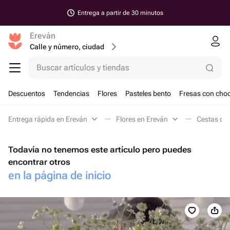
Entrega a partir de 30 minutos
Ereván
Calle y número, ciudad
Buscar artículos y tiendas
Descuentos
Tendencias
Flores
Pasteles bento
Fresas con choc
Entrega rápida en Ereván
Flores en Ereván
Cestas de 
Todavía no tenemos este artículo pero puedes
encontrar otros
en la página de inicio