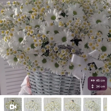
45 cm
34 cm