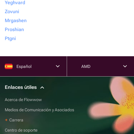
Yeghvard
Zovuni
Mrgashen
Proshian
Ptgni
Español
AMD
Enlaces útiles
Acerca de Flowwow
Medios de Comunicación y Asociados
Carrera
Centro de soporte