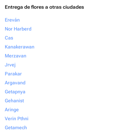
Entrega de flores a otras ciudades
Ereván
Nor Harberd
Cas
Kanakerawan
Merzavan
Jrvej
Parakar
Argavand
Getapnya
Gehanist
Aringe
Verin Pthni
Getamech