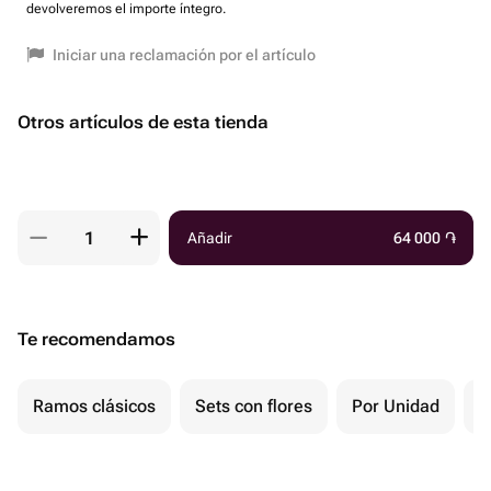
devolveremos el importe íntegro.
Iniciar una reclamación por el artículo
Otros artículos de esta tienda
Añadir
64 000
֏
Te recomendamos
Ramos clásicos
Sets con flores
Por Unidad
F