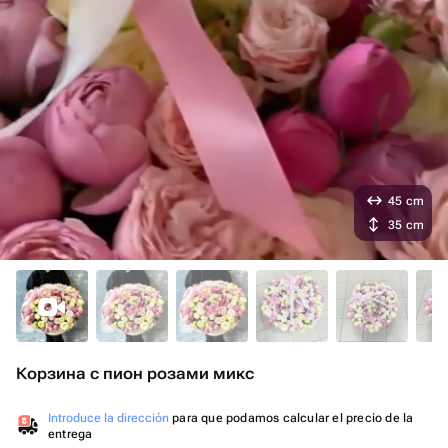
45 cm
35 cm
Корзина с пион розами микс
Introduce la dirección
para que podamos calcular el precio de la
entrega