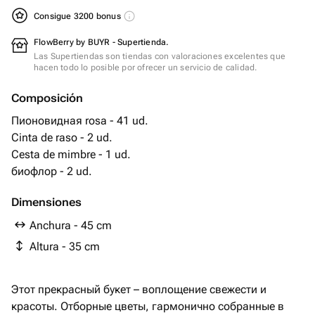
Consigue 3200 bonus
FlowBerry by BUYR - Supertienda.
Las Supertiendas son tiendas con valoraciones excelentes que
hacen todo lo posible por ofrecer un servicio de calidad.
Composición
Пионовидная rosa - 41 ud.
Cinta de raso - 2 ud.
Cesta de mimbre - 1 ud.
биофлор - 2 ud.
Dimensiones
Anchura - 45 cm
Altura - 35 cm
Этот прекрасный букет – воплощение свежести и
красоты. Отборные цветы, гармонично собранные в