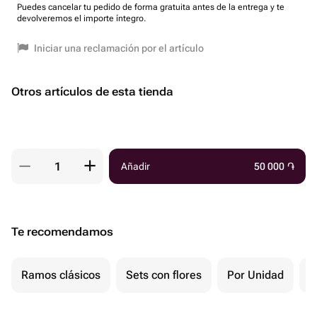
Puedes cancelar tu pedido de forma gratuita antes de la entrega y te
devolveremos el importe íntegro.
Iniciar una reclamación por el artículo
Otros artículos de esta tienda
Añadir
50 000
֏
Te recomendamos
Ramos clásicos
Sets con flores
Por Unidad
F