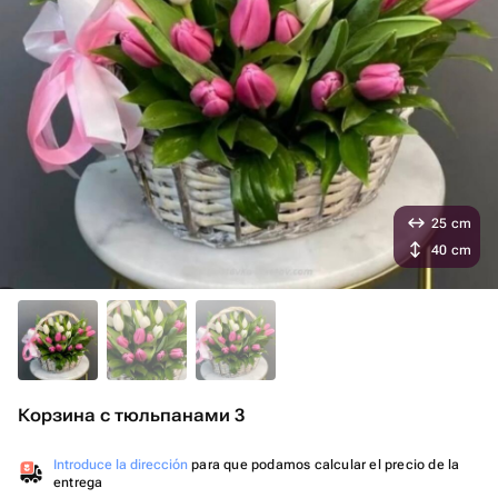
25 cm
40 cm
Корзина с тюльпанами 3
Introduce la dirección
para que podamos calcular el precio de la
entrega