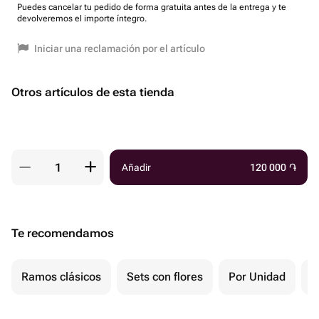
Puedes cancelar tu pedido de forma gratuita antes de la entrega y te
devolveremos el importe íntegro.
Iniciar una reclamación por el artículo
Otros artículos de esta tienda
Añadir
120 000
֏
Te recomendamos
Ramos clásicos
Sets con flores
Por Unidad
F