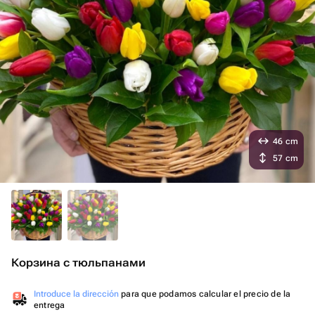
46 cm
57 cm
Корзина с тюльпанами
Introduce la dirección
para que podamos calcular el precio de la
entrega