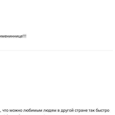
имениннице!!!
ь, что можно любимым людям в другой стране так быстро