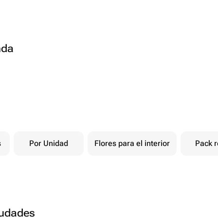
nda
s
Por Unidad
Flores para el interior
Pack r
ciudades