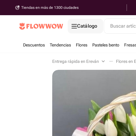
Tiendas en más de 1300 ciudades
Catálogo
Buscar artíc
Descuentos
Tendencias
Flores
Pasteles bento
Fresa
Entrega rápida en Ereván
Flores en 