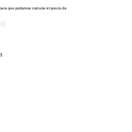
para que podamos calcular el precio de
s
d.