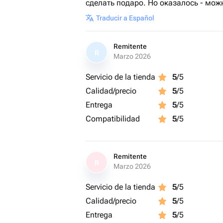
сделать подаро. Но оказалось - мож
Traducir a Español
Remitente
R
Marzo 2026
Servicio de la tienda
5
/5
Calidad/precio
5
/5
Entrega
5
/5
Compatibilidad
5
/5
Remitente
R
Marzo 2026
Servicio de la tienda
5
/5
Calidad/precio
5
/5
Entrega
5
/5