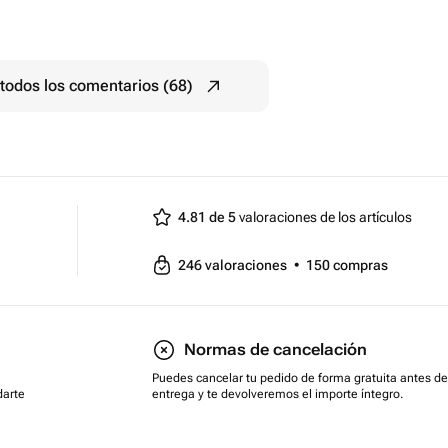
todos los comentarios (68)
4.81 de 5
valoraciones de los artículos
246
valoraciones
•
150
compras
Normas de cancelación
Puedes cancelar tu pedido de forma gratuita antes de
darte
entrega y te devolveremos el importe íntegro.