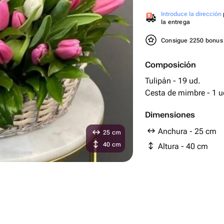
Introduce la dirección
la entrega
Consigue 2250 bonu
Composición
Tulipán - 19 ud.
Cesta de mimbre - 1 u
Dimensiones
Anchura - 25 cm
25 cm
40 cm
Altura - 40 cm