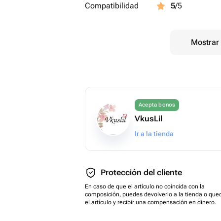
Compatibilidad
5
/5
Mostrar 
Acepta bonos
VkusLil
Ir a la tienda
Protección del cliente
En caso de que el artículo no coincida con la
composición, puedes devolverlo a la tienda o que
el artículo y recibir una compensación en dinero.