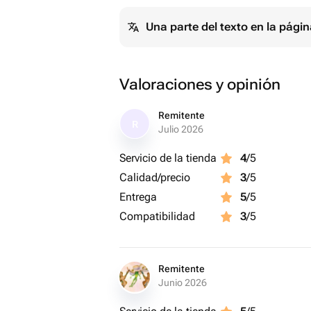
Una parte del texto en la pág
Valoraciones y opinión
Remitente
R
Julio 2026
Servicio de la tienda
4
/5
Calidad/precio
3
/5
Entrega
5
/5
Compatibilidad
3
/5
Remitente
Junio 2026