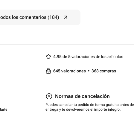
todos los comentarios (184)
4.95 de 5
valoraciones de los artículos
645
valoraciones
•
368
compras
Normas de cancelación
Puedes cancelar tu pedido de forma gratuita antes de
darte
entrega y te devolveremos el importe íntegro.