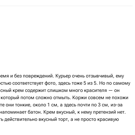
емя и без повреждений. Курьер очень отзывчивый, ему
стью соответствует фото, здесь тоже 5 из 5. Но по самому
расный крем содержит слишком много красителя — он
, который потом сложно отмыть. Коржи совсем не похожи
е они тонкие, около 1 см, а здесь почти по 3 см, из-за
 напоминает батон. Крем вкусный, к нему претензий нет.
ь действительно вкусный торт, а не просто красивую