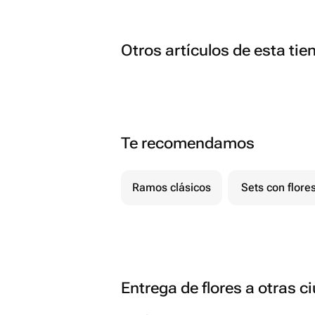
Otros artículos de esta tie
Te recomendamos
Ramos clásicos
Sets con flore
Entrega de flores a otras 