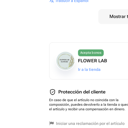
Traducir a Español
Mostrar 
Acepta bonos
FLOWER LAB
Ir a la tienda
Protección del cliente
En caso de que el artículo no coincida con la
composición, puedes devolverlo a la tienda o que
el artículo y recibir una compensación en dinero.
Iniciar una reclamación por el artículo