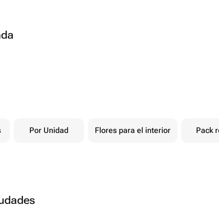
nda
s
Por Unidad
Flores para el interior
Pack r
ciudades