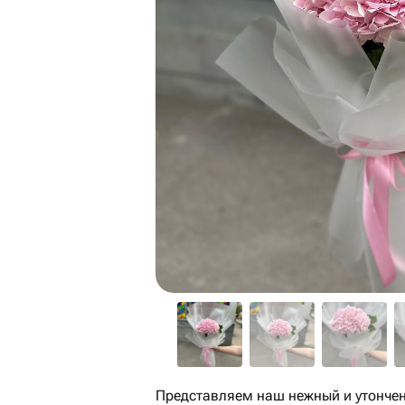
Представляем наш нежный и утончен