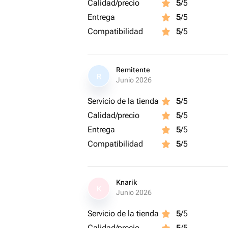
Calidad/precio
5
/5
Entrega
5
/5
Compatibilidad
5
/5
Remitente
R
Junio 2026
Servicio de la tienda
5
/5
Calidad/precio
5
/5
Entrega
5
/5
Compatibilidad
5
/5
Knarik
K
Junio 2026
Servicio de la tienda
5
/5
Calidad/precio
5
/5