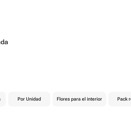
nda
s
Por Unidad
Flores para el interior
Pack r