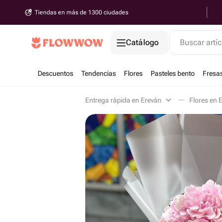
Tiendas en más de 1300 ciudades
Catálogo
Buscar artíc
Descuentos
Tendencias
Flores
Pasteles bento
Fresa
Entrega rápida en Ereván
Flores en 