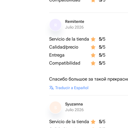
Remitente
R
Julio 2026
Servicio de la tienda
5
/5
Calidad/precio
5
/5
Entrega
5
/5
Compatibilidad
5
/5
Спасибо большое за такой прекрасны
Traducir a Español
Syuzanna
S
Julio 2026
Servicio de la tienda
5
/5