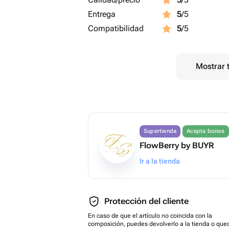
Entrega
5
/5
Compatibilidad
5
/5
Mostrar 
Supertienda
Acepta bonos
FlowBerry by BUYR
Ir a la tienda
Protección del cliente
En caso de que el artículo no coincida con la
composición, puedes devolverlo a la tienda o que