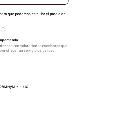
para que podamos calcular el precio de
s
Supertienda.
tiendas con valoraciones excelentes que
por ofrecer un servicio de calidad.
ремиум - 1 ud.