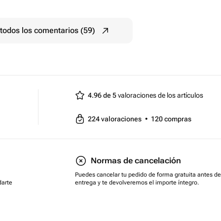
todos los comentarios (59)
4.96 de 5
valoraciones de los artículos
224
valoraciones
•
120
compras
Normas de cancelación
Puedes cancelar tu pedido de forma gratuita antes de
darte
entrega y te devolveremos el importe íntegro.