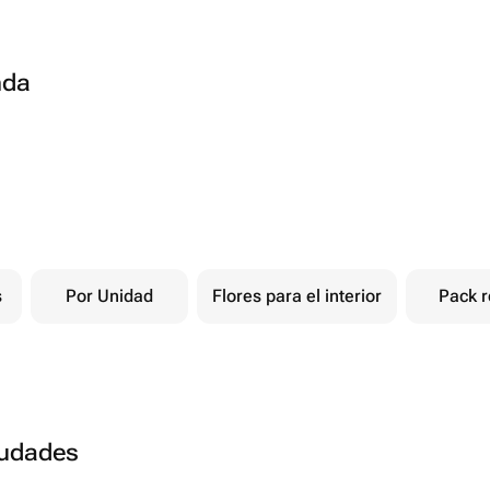
nda
s
Por Unidad
Flores para el interior
Pack r
ciudades