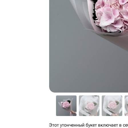
Этот утонченный букет включает в с