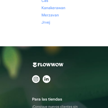
Cas
Kanakerawan
Merzavan
Jrvej
Para las tiendas
¡Consigue nuevos clientes sin