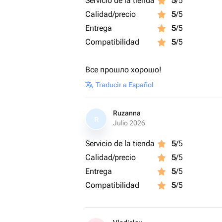
Servicio de la tienda
5
/5
Calidad/precio
5
/5
Entrega
5
/5
Compatibilidad
5
/5
Все прошло хорошо!
Traducir a Español
Ruzanna
R
Julio 2026
Servicio de la tienda
5
/5
Calidad/precio
5
/5
Entrega
5
/5
Compatibilidad
5
/5