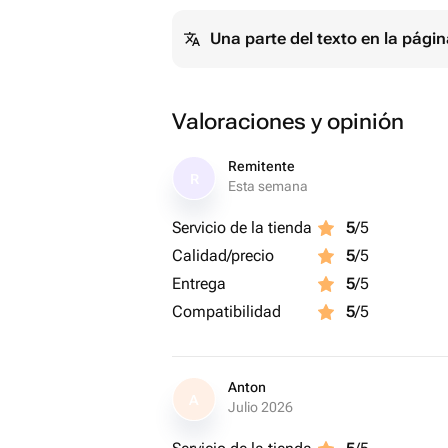
Una parte del texto en la pág
Valoraciones y opinión
Remitente
R
Esta semana
Servicio de la tienda
5
/5
Calidad/precio
5
/5
Entrega
5
/5
Compatibilidad
5
/5
Anton
A
Julio 2026