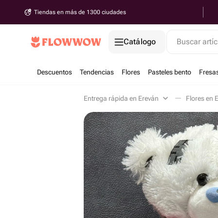
Tiendas en más de 1300 ciudades
Catálogo
Buscar artíc
Descuentos
Tendencias
Flores
Pasteles bento
Fresa
Entrega rápida en Ereván
Flores en 