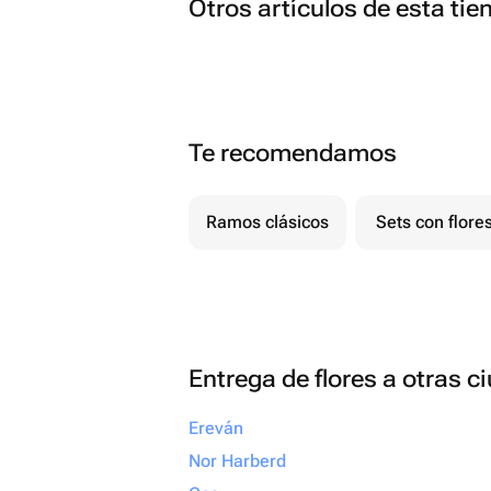
Otros artículos de esta tie
Te recomendamos
Ramos clásicos
Sets con flore
Entrega de flores a otras 
Ereván
Nor Harberd