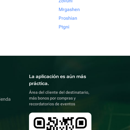
Zovuni
Mrgashen
Proshian
Ptgni
La aplicación es aún más
práctica.
Área del cliente del destinatario,
más bonos por compras y
ienda
recordatorios de eventos