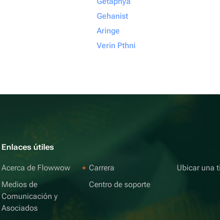
Getapnya
Gehanist
Aringe
Verin Pthni
Enlaces útiles
Acerca de Flowwow
Carrera
Ubicar una t
Medios de
Centro de soporte
Comunicación y
Asociados