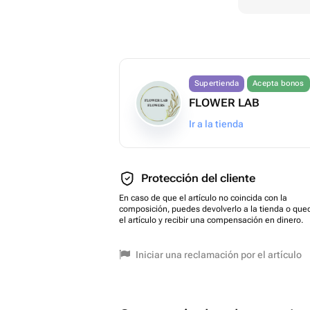
Supertienda
Acepta bonos
FLOWER LAB
Ir a la tienda
Protección del cliente
En caso de que el artículo no coincida con la
composición, puedes devolverlo a la tienda o que
el artículo y recibir una compensación en dinero.
Iniciar una reclamación por el artículo