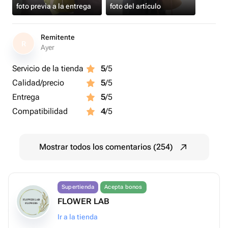
foto previa a la entrega
foto del artículo
Remitente
R
Ayer
Servicio de la tienda
5
/5
Calidad/precio
5
/5
Entrega
5
/5
Compatibilidad
4
/5
Mostrar todos los comentarios (254)
Supertienda
Acepta bonos
FLOWER LAB
Ir a la tienda