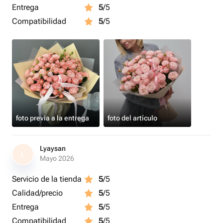
Entrega
5
/5
Compatibilidad
5
/5
foto previa a la entrega
foto del artículo
Lyaysan
L
Mayo 2026
Servicio de la tienda
5
/5
Calidad/precio
5
/5
Entrega
5
/5
Compatibilidad
5
/5