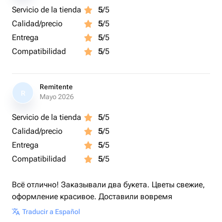
Servicio de la tienda
5
/5
Calidad/precio
5
/5
Entrega
5
/5
Compatibilidad
5
/5
Remitente
R
Mayo 2026
Servicio de la tienda
5
/5
Calidad/precio
5
/5
Entrega
5
/5
Compatibilidad
5
/5
Всё отлично! Заказывали два букета. Цветы свежие,
оформление красивое. Доставили вовремя
Traducir a Español