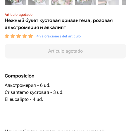
Artículo agotado
Нежный букет кустовая хризантема, розовая
альстромерия и эвкалипт
4 valoraciones del artículo
Artículo agotado
Composición
Альстромерия - 6 ud.
Crisantemo кустовая - 3 ud.
El eucalipto - 4 ud.