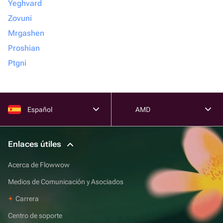
Yeghvard
Zovuni
Mrgashen
Proshian
Ptgni
Español
AMD
Enlaces útiles
Acerca de Flowwow
Medios de Comunicación y Asociados
Carrera
Centro de soporte