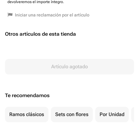
devolveremos el importe íntegro.
Iniciar una reclamación por el artículo
Otros artículos de esta tienda
Artículo agotado
Te recomendamos
Ramos clásicos
Sets con flores
Por Unidad
F