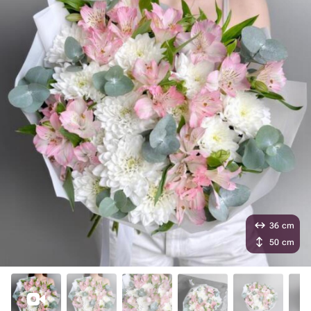
36 cm
50 cm