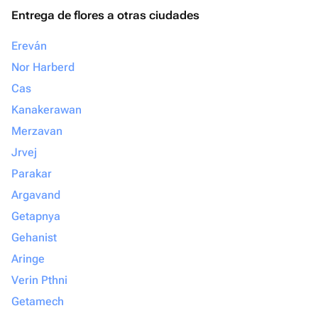
Entrega de flores a otras ciudades
Ereván
Nor Harberd
Cas
Kanakerawan
Merzavan
Jrvej
Parakar
Argavand
Getapnya
Gehanist
Aringe
Verin Pthni
Getamech