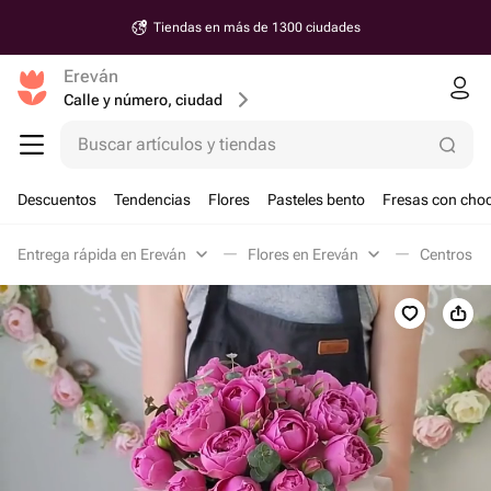
Tiendas en más de 1300 ciudades
Ereván
Calle y número, ciudad
Buscar artículos y tiendas
Descuentos
Tendencias
Flores
Pasteles bento
Fresas con choc
Entrega rápida en Ereván
Flores en Ereván
Centros de