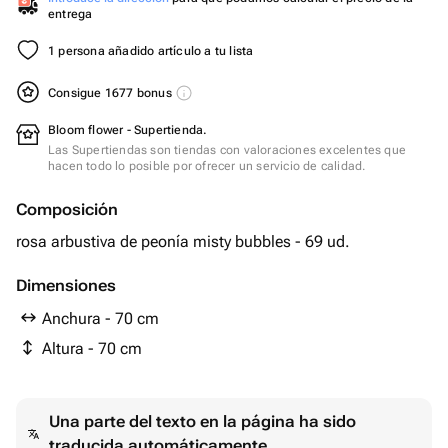
entrega
1 persona añadido artículo a tu lista
Consigue 1677 bonus
Bloom flower - Supertienda.
Las Supertiendas son tiendas con valoraciones excelentes que
hacen todo lo posible por ofrecer un servicio de calidad.
Composición
rosa arbustiva de peonía misty bubbles - 69 ud.
Dimensiones
Anchura - 70 cm
Altura - 70 cm
Una parte del texto en la página ha sido
traducida automáticamente