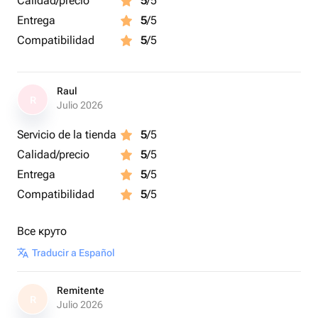
Calidad/precio
5
/5
Entrega
5
/5
Compatibilidad
5
/5
Raul
R
Julio 2026
Servicio de la tienda
5
/5
Calidad/precio
5
/5
Entrega
5
/5
Compatibilidad
5
/5
Все круто
Traducir a Español
Remitente
R
Julio 2026