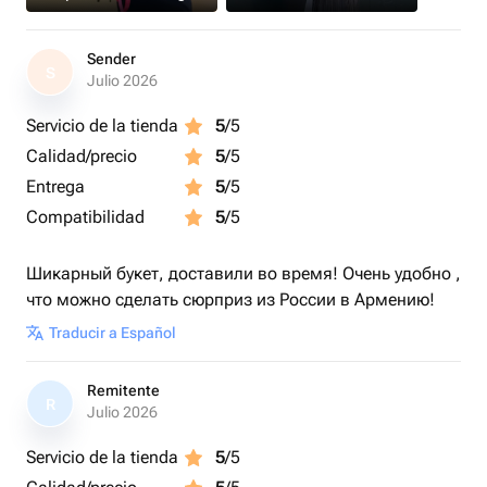
Sender
S
Julio 2026
Servicio de la tienda
5
/5
Calidad/precio
5
/5
Entrega
5
/5
Compatibilidad
5
/5
Шикарный букет, доставили во время! Очень удобно ,
что можно сделать сюрприз из России в Армению!
Traducir a Español
Remitente
R
Julio 2026
Servicio de la tienda
5
/5