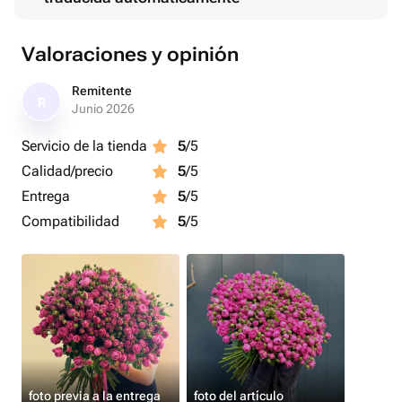
Valoraciones y opinión
Remitente
R
Junio 2026
Servicio de la tienda
5
/5
Calidad/precio
5
/5
Entrega
5
/5
Compatibilidad
5
/5
foto previa a la entrega
foto del artículo