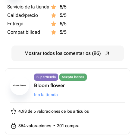
Servicio de la tienda
5
/5
Calidad/precio
5
/5
Entrega
5
/5
Compatibilidad
5
/5
Mostrar todos los comentarios (96)
Supertienda
Acepta bonos
Bloom flower
Bloom flower
Ir a la tienda
4.93 de 5
valoraciones de los artículos
364
valoraciones
•
201
compra