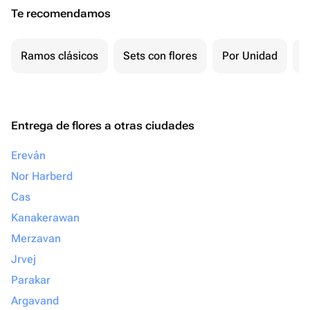
Te recomendamos
Ramos clásicos
Sets con flores
Por Unidad
F
Entrega de flores a otras ciudades
Ereván
Nor Harberd
Cas
Kanakerawan
Merzavan
Jrvej
Parakar
Argavand