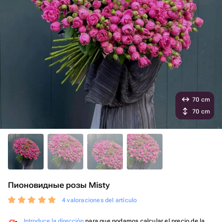
70 cm
70 cm
Пионовидные розы Misty
4 valoraciones del artículo
Introduce la dirección
para que podamos calcular el precio de la