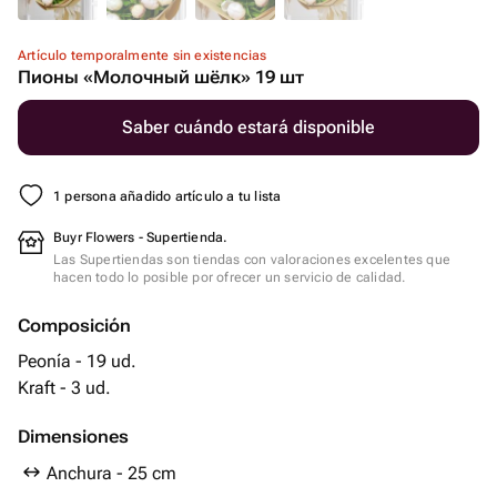
Artículo temporalmente sin existencias
Пионы «Молочный шёлк» 19 шт
Saber cuándo estará disponible
1 persona añadido artículo a tu lista
Buyr Flowers - Supertienda.
Las Supertiendas son tiendas con valoraciones excelentes que
hacen todo lo posible por ofrecer un servicio de calidad.
Composición
Peonía - 19 ud.
Kraft - 3 ud.
Dimensiones
Anchura - 25 cm