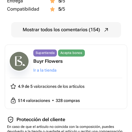
Entrega
5
/5
Compatibilidad
5
/5
Mostrar todos los comentarios (154)
Supertienda
Acepta bonos
Buyr Flowers
Ir a la tienda
4.9 de 5
valoraciones de los artículos
514
valoraciones
•
328
compras
Protección del cliente
En caso de que el artículo no coincida con la composición, puedes
devolverlo a la tienda o quedarte el artículo y recibir una compensación