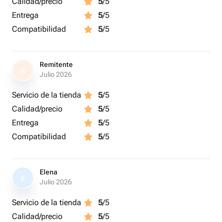
Calidad/precio
5
/5
Entrega
5
/5
Compatibilidad
5
/5
Remitente
R
Julio 2026
Servicio de la tienda
5
/5
Calidad/precio
5
/5
Entrega
5
/5
Compatibilidad
5
/5
Elena
E
Julio 2026
Servicio de la tienda
5
/5
Calidad/precio
5
/5