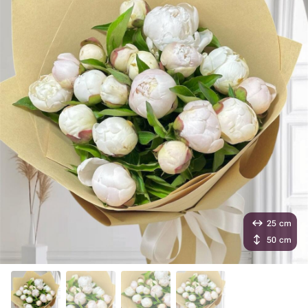
25 cm
50 cm