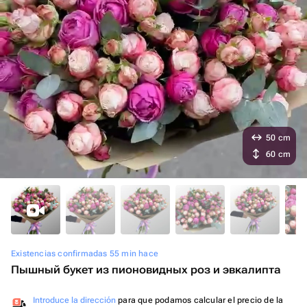
50 cm
60 cm
Existencias confirmadas 55 min hace
Пышный букет из пионовидных роз и эвкалипта
Introduce la dirección
para que podamos calcular el precio de la