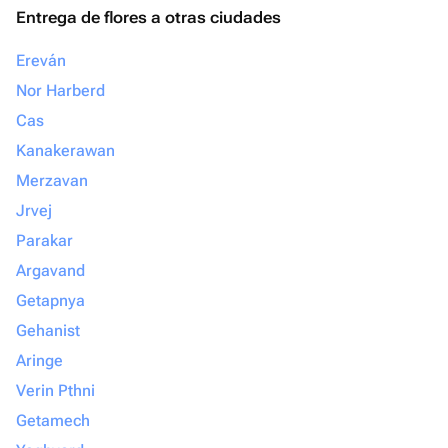
Entrega de flores a otras ciudades
Ereván
Nor Harberd
Cas
Kanakerawan
Merzavan
Jrvej
Parakar
Argavand
Getapnya
Gehanist
Aringe
Verin Pthni
Getamech