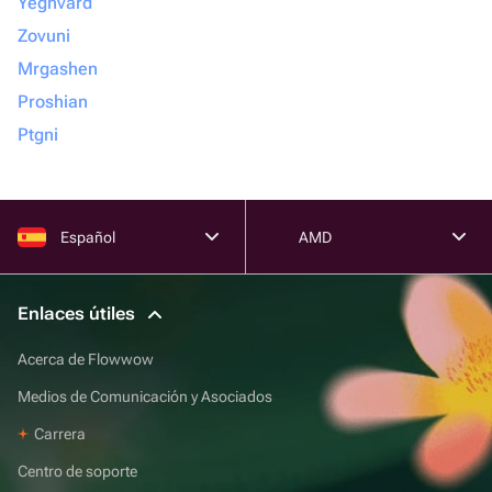
Yeghvard
Zovuni
Mrgashen
Proshian
Ptgni
Español
AMD
Enlaces útiles
Acerca de Flowwow
Medios de Comunicación y Asociados
Carrera
Centro de soporte