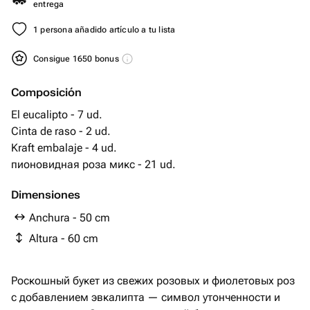
entrega
1 persona añadido artículo a tu lista
Consigue 1650 bonus
Composición
El eucalipto - 7 ud.
Cinta de raso - 2 ud.
Kraft embalaje - 4 ud.
пионовидная роза микс - 21 ud.
Dimensiones
Anchura - 50 cm
Altura - 60 cm
Роскошный букет из свежих розовых и фиолетовых роз
с добавлением эвкалипта — символ утонченности и