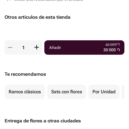
Otros artículos de esta tienda
40 000
֏
Añadir
30 000
֏
Te recomendamos
Ramos clásicos
Sets con flores
Por Unidad
F
Entrega de flores a otras ciudades