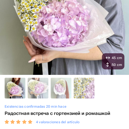
45 cm
50 cm
Existencias confirmadas 20 min hace
Радостная встреча с гортензией и ромашкой
4 valoraciones del artículo