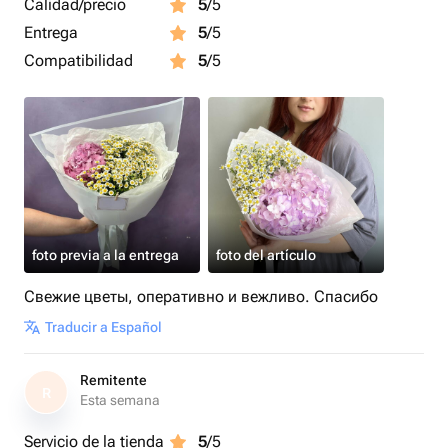
Calidad/precio
5
/5
Entrega
5
/5
Compatibilidad
5
/5
foto previa a la entrega
foto del artículo
Свежие цветы, оперативно и вежливо. Спасибо
Traducir a Español
Remitente
R
Esta semana
Servicio de la tienda
5
/5