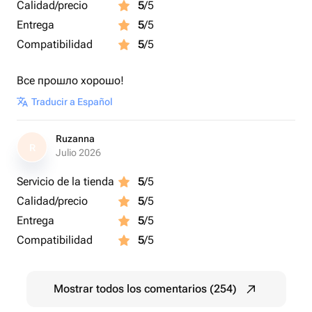
Calidad/precio
5
/5
Entrega
5
/5
Compatibilidad
5
/5
Все прошло хорошо!
Traducir a Español
Ruzanna
R
Julio 2026
Servicio de la tienda
5
/5
Calidad/precio
5
/5
Entrega
5
/5
Compatibilidad
5
/5
Mostrar todos los comentarios (254)