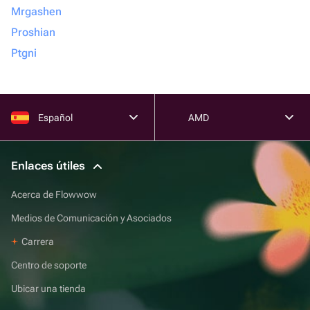
Mrgashen
Proshian
Ptgni
Español
AMD
Enlaces útiles
Acerca de Flowwow
Medios de Comunicación y Asociados
Carrera
Centro de soporte
Ubicar una tienda