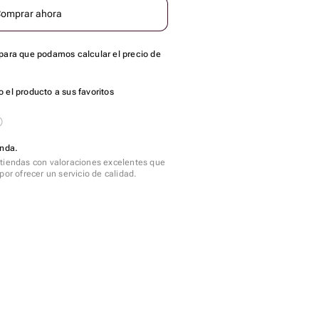
omprar ahora
para que podamos calcular el precio de
 el producto a sus favoritos
enda.
tiendas con valoraciones excelentes que
por ofrecer un servicio de calidad.