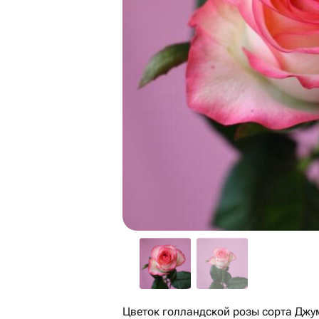
Цветок голландской розы сорта Джу