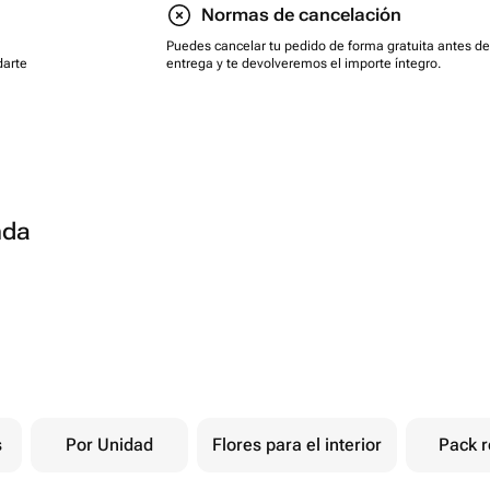
Normas de cancelación
Puedes cancelar tu pedido de forma gratuita antes de
darte
entrega y te devolveremos el importe íntegro.
nda
s
Por Unidad
Flores para el interior
Pack r