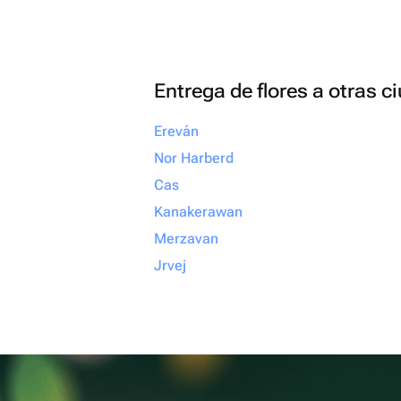
Entrega de flores a otras 
Ereván
Nor Harberd
Cas
Kanakerawan
Merzavan
Jrvej