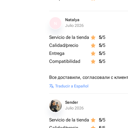
Natalya
N
Julio 2026
Servicio de la tienda
5
/5
Calidad/precio
5
/5
Entrega
5
/5
Compatibilidad
5
/5
Все доставили, согласовали с клиен
Traducir a Español
Sender
Julio 2026
Servicio de la tienda
5
/5
Calidad/precio
5
/5