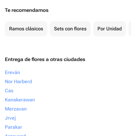
Te recomendamos
Ramos clásicos
Sets con flores
Por Unidad
F
Entrega de flores a otras ciudades
Ereván
Nor Harberd
Cas
Kanakerawan
Merzavan
Jrvej
Parakar