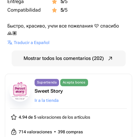
Entrega
5
/5
Compatibilidad
5
/5
Быстро, красиво, учли все пожелания 🩷 спасибо
🙏🏽
Traducir a Español
Mostrar todos los comentarios (202)
Supertienda
Acepta bonos
Sweet Story
Ir a la tienda
4.94 de 5
valoraciones de los artículos
714
valoraciones
•
398
compras