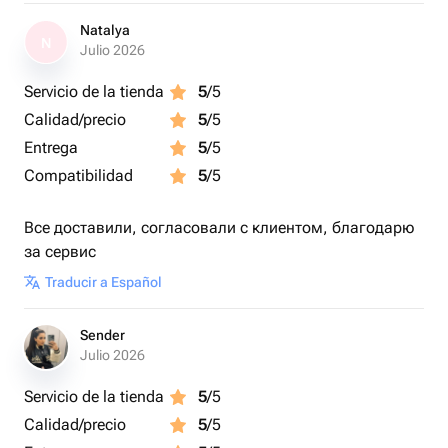
Natalya
N
Julio 2026
Servicio de la tienda
5
/5
Calidad/precio
5
/5
Entrega
5
/5
Compatibilidad
5
/5
Все доставили, согласовали с клиентом, благодарю
за сервис
Traducir a Español
Sender
Julio 2026
Servicio de la tienda
5
/5
Calidad/precio
5
/5