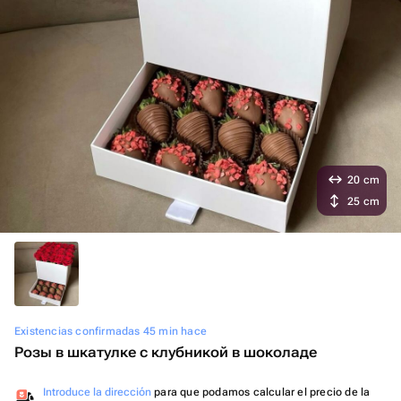
20 cm
25 cm
Existencias confirmadas 45 min hace
Розы в шкатулке с клубникой в шоколаде
Introduce la dirección
para que podamos calcular el precio de la