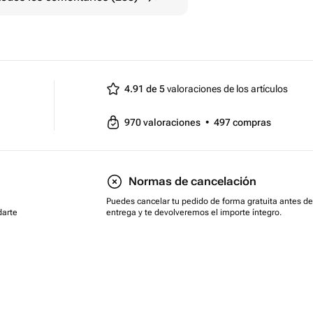
4.91 de 5
valoraciones de los artículos
970
valoraciones
•
497
compras
Normas de cancelación
Puedes cancelar tu pedido de forma gratuita antes de
darte
entrega y te devolveremos el importe íntegro.