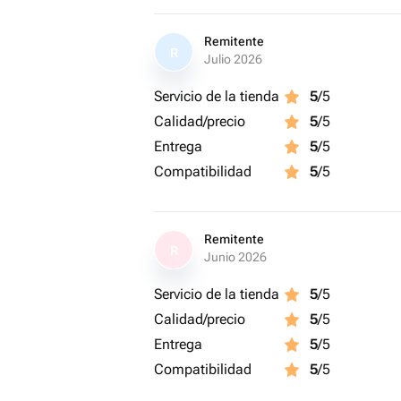
Remitente
R
Julio 2026
Servicio de la tienda
5
/5
Calidad/precio
5
/5
Entrega
5
/5
Compatibilidad
5
/5
Remitente
R
Junio 2026
Servicio de la tienda
5
/5
Calidad/precio
5
/5
Entrega
5
/5
Compatibilidad
5
/5