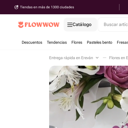
Tiendas en más de 1300 ciudades
Catálogo
Buscar artíc
Descuentos
Tendencias
Flores
Pasteles bento
Fresa
Entrega rápida en Ereván
Flores en 