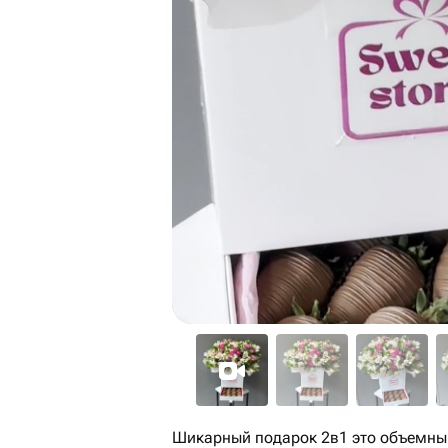
Шикарный подарок 2в1 это объемный