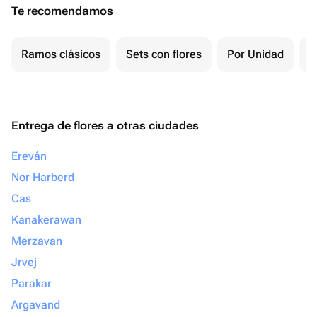
Te recomendamos
Ramos clásicos
Sets con flores
Por Unidad
F
Entrega de flores a otras ciudades
Ereván
Nor Harberd
Cas
Kanakerawan
Merzavan
Jrvej
Parakar
Argavand