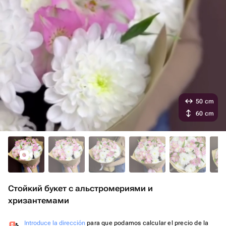
50 cm
60 cm
Стойкий букет с альстромериями и
хризантемами
Introduce la dirección
para que podamos calcular el precio de la