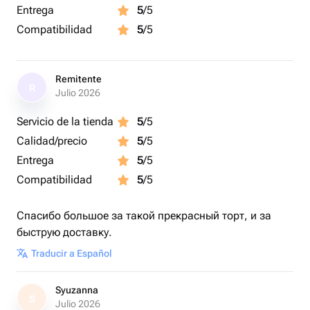
Entrega
5
/5
Compatibilidad
5
/5
Remitente
R
Julio 2026
Servicio de la tienda
5
/5
Calidad/precio
5
/5
Entrega
5
/5
Compatibilidad
5
/5
Спасибо большое за такой прекрасный торт, и за
быструю доставку.
Traducir a Español
Syuzanna
S
Julio 2026