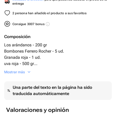
entrega
2 persona han añadido el producto a sus favoritos
Consigue 3007 bonus
Composición
Los arándanos - 200 gr
Bombones Ferrero Rocher - 5 ud.
Granada roja - 1 ud.
uva roja - 500 gr
nueces mezcla - 500 gr
Mostrar más
кустовые de la rosa - 17 ud.
Una parte del texto en la página ha sido
traducida automáticamente
Valoraciones y opinión