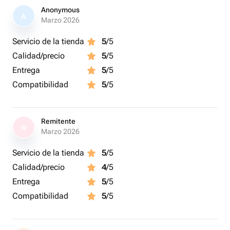
Anonymous
A
Marzo 2026
Servicio de la tienda
5
/5
Calidad/precio
5
/5
Entrega
5
/5
Compatibilidad
5
/5
Remitente
R
Marzo 2026
Servicio de la tienda
5
/5
Calidad/precio
4
/5
Entrega
5
/5
Compatibilidad
5
/5