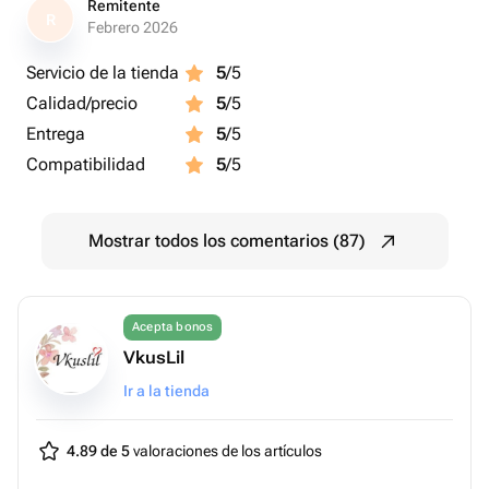
Remitente
R
Febrero 2026
Servicio de la tienda
5
/5
Calidad/precio
5
/5
Entrega
5
/5
Compatibilidad
5
/5
Mostrar todos los comentarios (87)
Acepta bonos
VkusLil
Ir a la tienda
4.89 de 5
valoraciones de los artículos