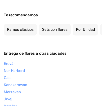
Te recomendamos
Ramos clásicos
Sets con flores
Por Unidad
F
Entrega de flores a otras ciudades
Ereván
Nor Harberd
Cas
Kanakerawan
Merzavan
Jrvej