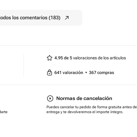
todos los comentarios (183)
4.95 de 5
valoraciones de los artículos
641
valoración
•
367
compras
Normas de cancelación
Puedes cancelar tu pedido de forma gratuita antes de
darte
entrega y te devolveremos el importe íntegro.