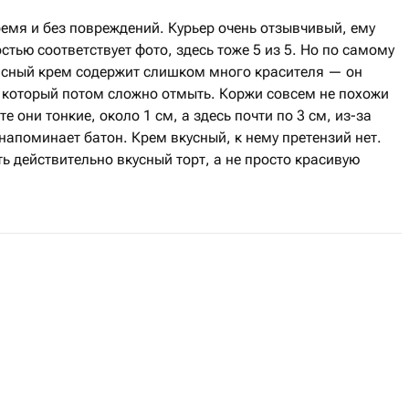
емя и без повреждений. Курьер очень отзывчивый, ему
стью соответствует фото, здесь тоже 5 из 5. Но по самому
расный крем содержит слишком много красителя — он
, который потом сложно отмыть. Коржи совсем не похожи
е они тонкие, около 1 см, а здесь почти по 3 см, из-за
 напоминает батон. Крем вкусный, к нему претензий нет.
ь действительно вкусный торт, а не просто красивую