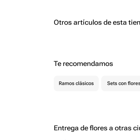
Otros artículos de esta tie
Te recomendamos
Ramos clásicos
Sets con flore
Entrega de flores a otras 