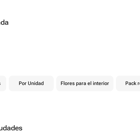
nda
s
Por Unidad
Flores para el interior
Pack r
ciudades