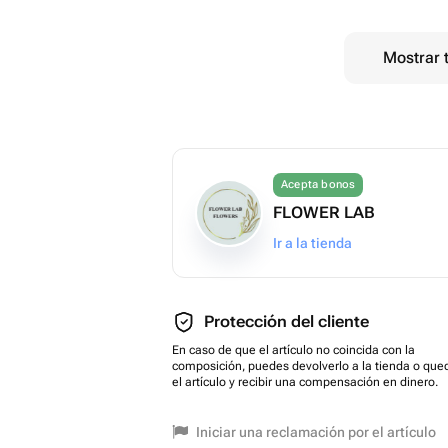
Mostrar 
Acepta bonos
FLOWER LAB
Ir a la tienda
Protección del cliente
En caso de que el artículo no coincida con la
composición, puedes devolverlo a la tienda o que
el artículo y recibir una compensación en dinero.
Iniciar una reclamación por el artículo