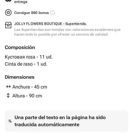
entrega
Consigue 880 bonus
JOLLY FLOWERS BOUTIQUE - Supertienda.
Las Supertiendas son tiendas con valoraciones excelentes que
hacen todo lo posible por ofrecer un servicio de calidad.
Composición
Кустовая rosa - 11 ud.
Cinta de raso - 1 ud.
Dimensiones
Anchura - 45 cm
Altura - 90 cm
Una parte del texto en la página ha sido
traducida automáticamente