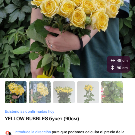
45 cm
90 cm
Existencias confirmadas hoy
YELLOW BUBBLES букет (90см)
Introduce la dirección
para que podamos calcular el precio de la