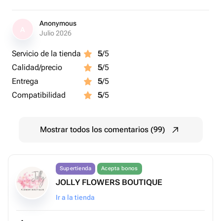
Anonymous
A
Julio 2026
Servicio de la tienda
5
/5
Calidad/precio
5
/5
Entrega
5
/5
Compatibilidad
5
/5
Mostrar todos los comentarios (99)
Supertienda
Acepta bonos
JOLLY FLOWERS BOUTIQUE
Ir a la tienda