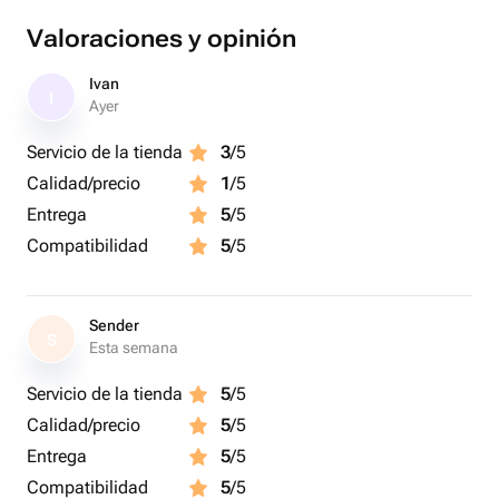
Valoraciones y opinión
Ivan
I
Ayer
Servicio de la tienda
3
/5
Calidad/precio
1
/5
Entrega
5
/5
Compatibilidad
5
/5
Sender
S
Esta semana
Servicio de la tienda
5
/5
Calidad/precio
5
/5
Entrega
5
/5
Compatibilidad
5
/5