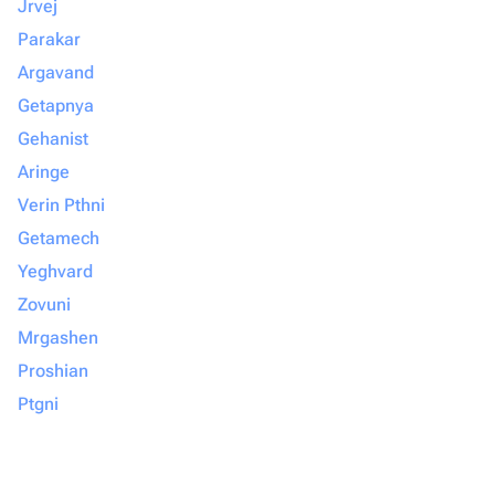
Jrvej
Parakar
Argavand
Getapnya
Gehanist
Aringe
Verin Pthni
Getamech
Yeghvard
Zovuni
Mrgashen
Proshian
Ptgni