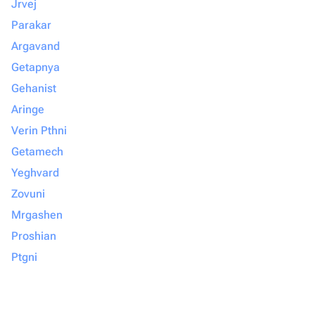
Jrvej
Parakar
Argavand
Getapnya
Gehanist
Aringe
Verin Pthni
Getamech
Yeghvard
Zovuni
Mrgashen
Proshian
Ptgni