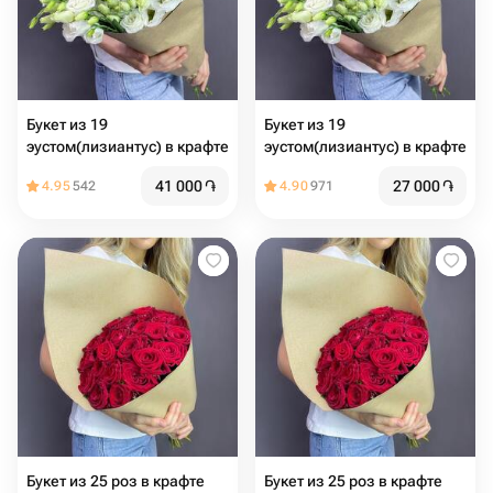
Букет из 19
Букет из 19
эустом(лизиантус) в крафте
эустом(лизиантус) в крафте
41 000
֏
27 000
֏
4.95
542
4.90
971
Букет из 25 роз в крафте
Букет из 25 роз в крафте