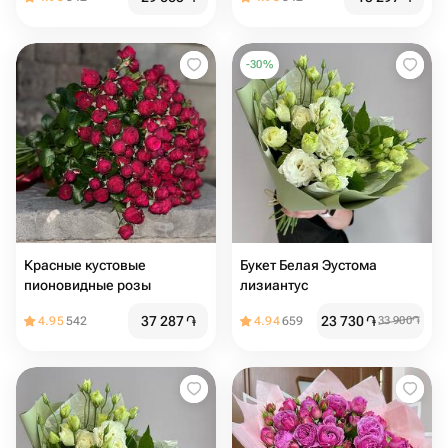
-
30
%
Красные кустовые
Букет Белая Эустома
пионовидные розы
лизиантус
37 287
֏
23 730
֏
4.95
542
4.94
659
33 900
֏