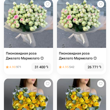
Пионовидная роза
Пионовидная роза
Джелато Мармелато 😊
Джелато Мармелато 😊
31 400
֏
26 771
֏
4.90
971
4.95
542