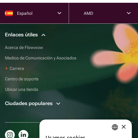
Español
AMD
Enlaces útiles
Acerca de Flowwow
Medios de Comunicación y Asociados
Carrera
Centro de soporte
Ubicar una tienda
Ciudades populares
×
Usamos cookies