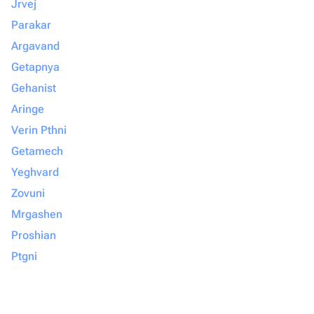
Jrvej
Parakar
Argavand
Getapnya
Gehanist
Aringe
Verin Pthni
Getamech
Yeghvard
Zovuni
Mrgashen
Proshian
Ptgni