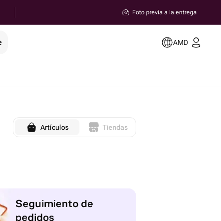
Foto previa a la entrega
e
AMD
Artículos
Tiendas
Seguimiento de
pedidos