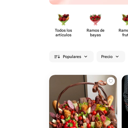
Todos los
Ramos de
Ramo
artículos
bayas
fru
Populares
Precio