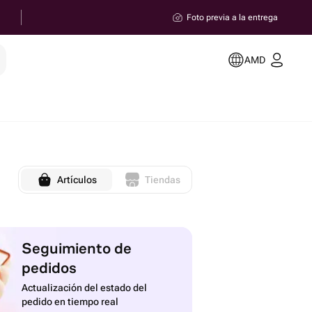
Foto previa a la entrega
AMD
Artículos
Tiendas
Seguimiento de
pedidos
Actualización del estado del
pedido en tiempo real