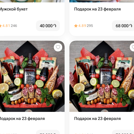
Мужской букет
Подарок на 23 февраля
40 000
֏
68 000
֏
4.81
246
4.89
295
Подарок на 23 февраля
Подарок на 23 февраля