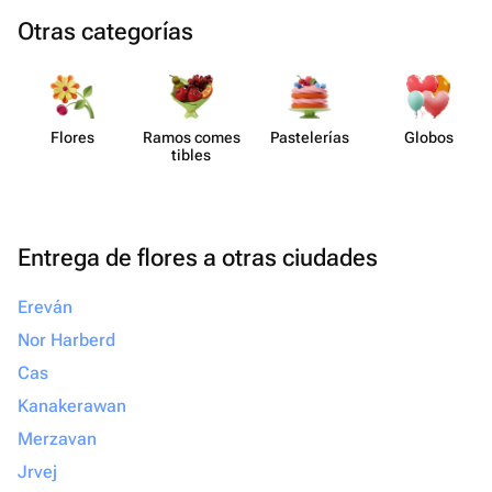
Otras categorías
Flores
Ramos comes​
Paste​lerías
Globos
tibles
Entrega de flores a otras ciudades
Ereván
Nor Harberd
Cas
Kanakerawan
Merzavan
Jrvej