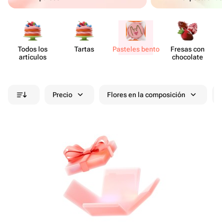
Todos los
Tartas
Pasteles bento
Fresas con
artículos
chocolate
Precio
Flores en la composición