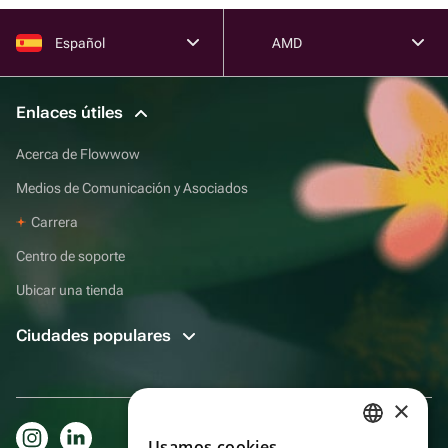
Español
AMD
Enlaces útiles
Acerca de Flowwow
Medios de Comunicación y Asociados
Carrera
Centro de soporte
Ubicar una tienda
Ciudades populares
×
Usamos cookies