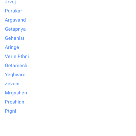
Jrvej
Parakar
Argavand
Getapnya
Gehanist
Aringe
Verin Pthni
Getamech
Yeghvard
Zovuni
Mrgashen
Proshian
Ptgni