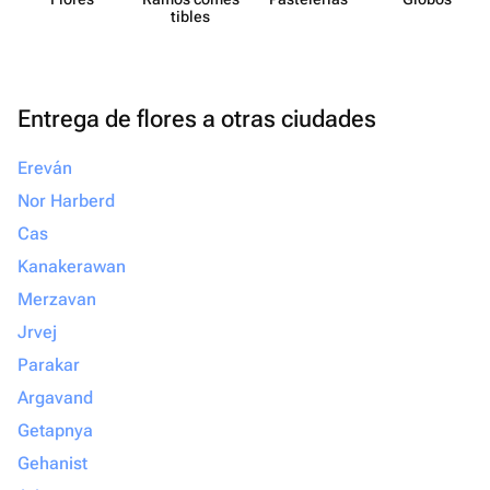
tibles
Entrega de flores a otras ciudades
Ereván
Nor Harberd
Cas
Kanakerawan
Merzavan
Jrvej
Parakar
Argavand
Getapnya
Gehanist