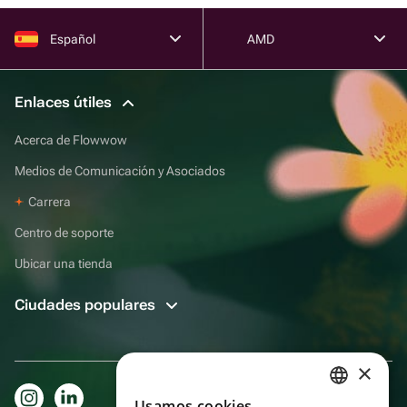
Español
AMD
Enlaces útiles
Acerca de Flowwow
Medios de Comunicación y Asociados
Carrera
Centro de soporte
Ubicar una tienda
Ciudades populares
×
Usamos cookies