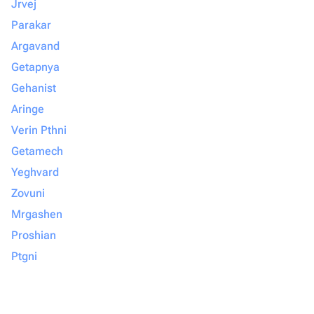
Jrvej
Parakar
Argavand
Getapnya
Gehanist
Aringe
Verin Pthni
Getamech
Yeghvard
Zovuni
Mrgashen
Proshian
Ptgni