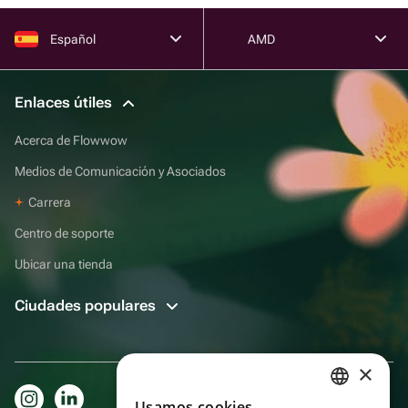
Español
AMD
Enlaces útiles
Acerca de Flowwow
Medios de Comunicación y Asociados
Carrera
Centro de soporte
Ubicar una tienda
Ciudades populares
×
Usamos cookies