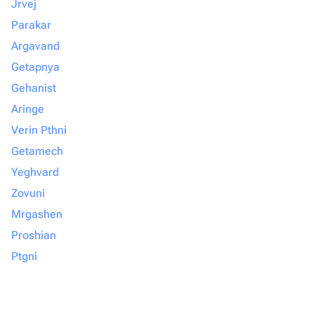
Jrvej
Parakar
Argavand
Getapnya
Gehanist
Aringe
Verin Pthni
Getamech
Yeghvard
Zovuni
Mrgashen
Proshian
Ptgni