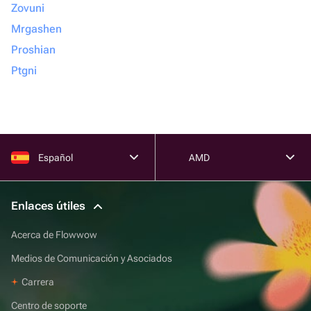
Zovuni
Mrgashen
Proshian
Ptgni
Español
AMD
Enlaces útiles
Acerca de Flowwow
Medios de Comunicación y Asociados
Carrera
Centro de soporte