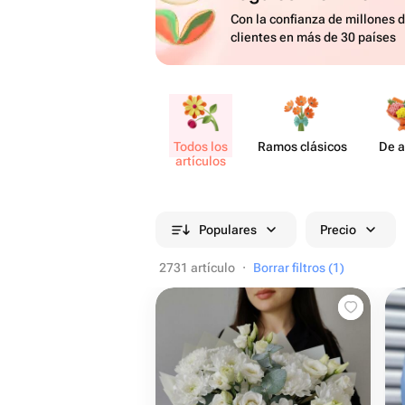
Con la confianza de millones 
clientes en más de 30 países
Todos los
Ramos clásicos
De a
artículos
Populares
Precio
2731 artículo
·
Borrar filtros (1)