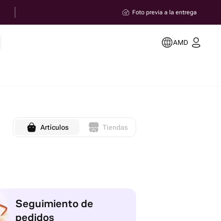
Foto previa a la entrega
AMD
Artículos
Tiendas
Seguimiento de
pedidos