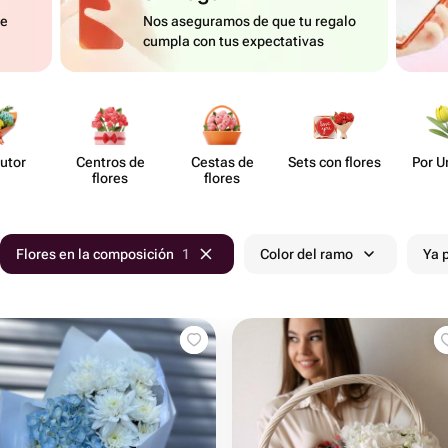
de
Nos aseguramos de que tu regalo
cumpla con tus expectativas
utor
Centros de
Cestas de
Sets con flores
Por U
flores
flores
Flores en la composición
1
Color del ramo
Ya 