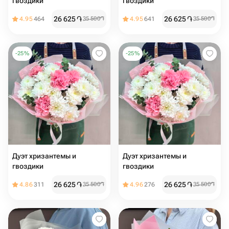
гвоздики
гвоздики
26 625
֏
26 625
֏
4.95
464
35 500
֏
4.95
641
35 500
֏
-
25
%
-
25
%
Дуэт хризантемы и
Дуэт хризантемы и
гвоздики
гвоздики
26 625
֏
26 625
֏
4.86
311
35 500
֏
4.96
276
35 500
֏