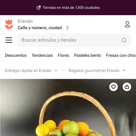
Tiendas en más de 1300 ciudades
Ereván
Calle y número, ciudad
Buscar artículos y tiendas
Descuentos
Tendencias
Flores
Pasteles bento
Fresas con choc
Entrega rápida en Ereván
Regalos gourmet en Ereván