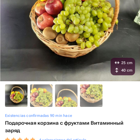
25 cm
40 cm
Existencias confirmadas 90 min hace
Подарочная корзина с фруктами Витаминный
заряд