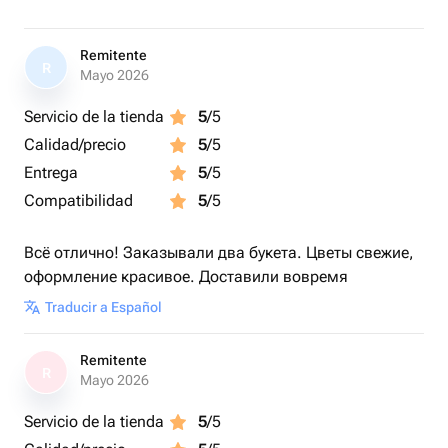
Remitente
R
Mayo 2026
Servicio de la tienda
5
/5
Calidad/precio
5
/5
Entrega
5
/5
Compatibilidad
5
/5
Всё отлично! Заказывали два букета. Цветы свежие,
оформление красивое. Доставили вовремя
Traducir a Español
Remitente
R
Mayo 2026
Servicio de la tienda
5
/5