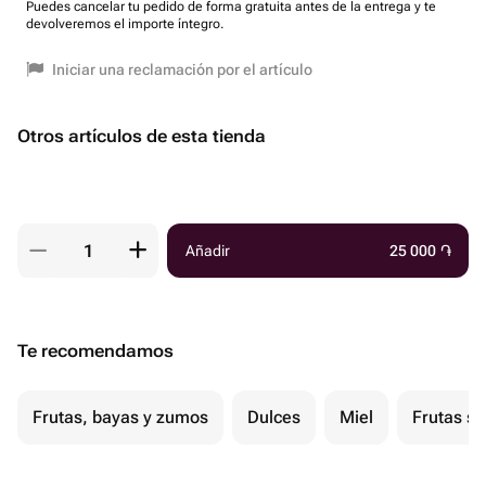
Puedes cancelar tu pedido de forma gratuita antes de la entrega y te
devolveremos el importe íntegro.
Iniciar una reclamación por el artículo
Otros artículos de esta tienda
Añadir
25 000
֏
Te recomendamos
Frutas, bayas y zumos
Dulces
Miel
Frutas s