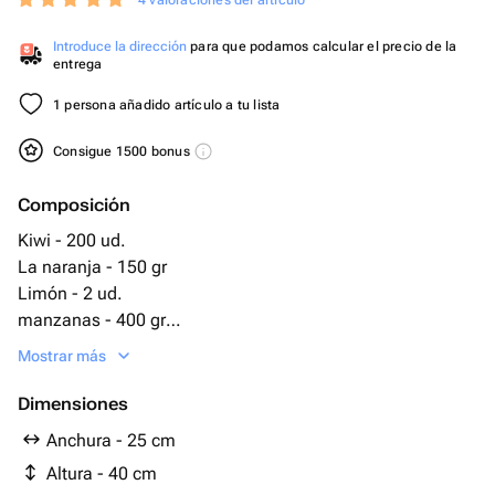
4 valoraciones del artículo
Introduce la dirección
para que podamos calcular el precio de la
entrega
1 persona añadido artículo a tu lista
Consigue 1500 bonus
Composición
Kiwi - 200 ud.
La naranja - 150 gr
Limón - 2 ud.
manzanas - 400 gr
peras - 150 ud.
Mostrar más
сладкий виноград - 300 gr
Dimensiones
Anchura - 25 cm
Altura - 40 cm