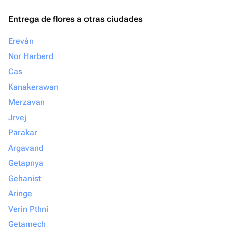
Entrega de flores a otras ciudades
Ereván
Nor Harberd
Cas
Kanakerawan
Merzavan
Jrvej
Parakar
Argavand
Getapnya
Gehanist
Aringe
Verin Pthni
Getamech