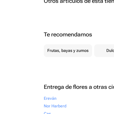
Otros artículos de esta tie
Te recomendamos
Frutas, bayas y zumos
Dul
Entrega de flores a otras 
Ereván
Nor Harberd
Cas