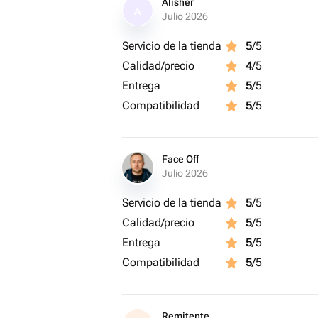
Alisher
A
Julio 2026
Servicio de la tienda
5
/5
Calidad/precio
4
/5
Entrega
5
/5
Compatibilidad
5
/5
Face Off
Julio 2026
Servicio de la tienda
5
/5
Calidad/precio
5
/5
Entrega
5
/5
Compatibilidad
5
/5
Remitente