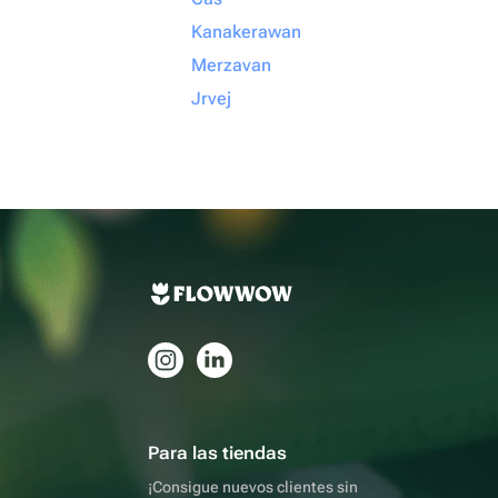
Kanakerawan
Merzavan
Jrvej
Para las tiendas
¡Consigue nuevos clientes sin