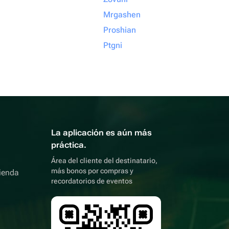
Mrgashen
Proshian
Ptgni
La aplicación es aún más
práctica.
Área del cliente del destinatario,
más bonos por compras y
ienda
recordatorios de eventos