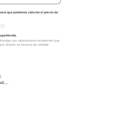
para que podamos calcular el precio de
s
Supertienda.
tiendas con valoraciones excelentes que
por ofrecer un servicio de calidad.
.
ud.