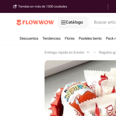
Tiendas en más de 1300 ciudades
Catálogo
Buscar artíc
Descuentos
Tendencias
Flores
Pasteles bento
Pack 
Entrega rápida en Ereván
Regalos g