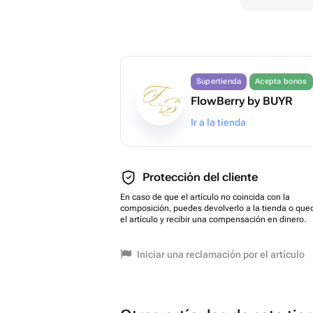
Supertienda
Acepta bonos
FlowBerry by BUYR
Ir a la tienda
Protección del cliente
En caso de que el artículo no coincida con la
composición, puedes devolverlo a la tienda o que
el artículo y recibir una compensación en dinero.
Iniciar una reclamación por el artículo