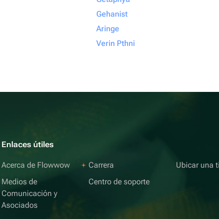
Gehanist
Aringe
Verin Pthni
Enlaces útiles
Acerca de Flowwow
Carrera
Ubicar una t
Medios de
Centro de soporte
Comunicación y
Asociados