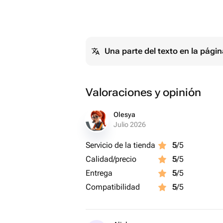
Una parte del texto en la pág
Valoraciones y opinión
Olesya
Julio 2026
Servicio de la tienda
5
/5
Calidad/precio
5
/5
Entrega
5
/5
Compatibilidad
5
/5