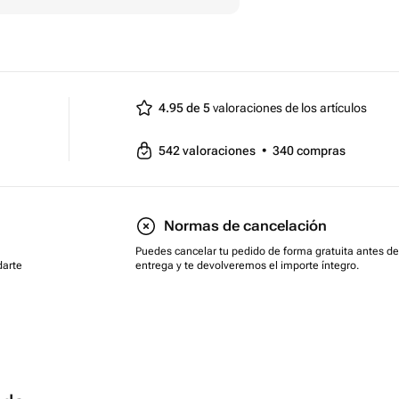
4.95 de 5
valoraciones de los artículos
542
valoraciones
•
340
compras
Normas de cancelación
Puedes cancelar tu pedido de forma gratuita antes de
darte
entrega y te devolveremos el importe íntegro.