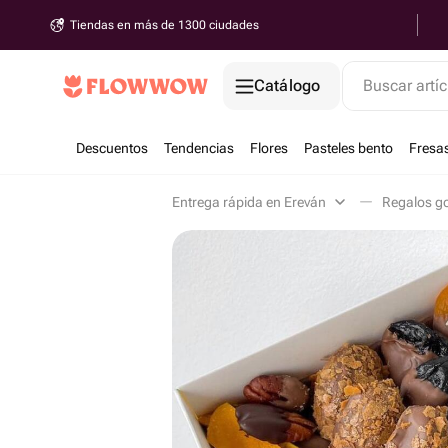
Tiendas en más de 1300 ciudades
Catálogo
Buscar artíc
Descuentos
Tendencias
Flores
Pasteles bento
Fresa
Entrega rápida en Ereván
Regalos g