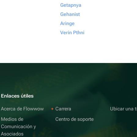
Getapnya
Gehanist
Aringe
Verin Pthni
Enlaces útiles
Acerca de Flowwow
Carrera
Ubicar una t
Medios de
Centro de soporte
Comunicación y
Asociados