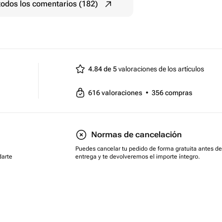
todos los comentarios (182)
4.84 de 5
valoraciones de los artículos
616
valoraciones
•
356
compras
Normas de cancelación
Puedes cancelar tu pedido de forma gratuita antes de
darte
entrega y te devolveremos el importe íntegro.