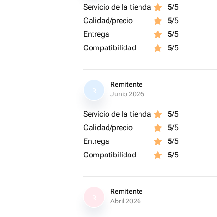
Servicio de la tienda
5
/5
Calidad/precio
5
/5
Entrega
5
/5
Compatibilidad
5
/5
Remitente
R
Junio 2026
Servicio de la tienda
5
/5
Calidad/precio
5
/5
Entrega
5
/5
Compatibilidad
5
/5
Remitente
R
Abril 2026