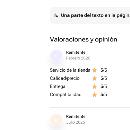
Una parte del texto en la pág
Valoraciones y opinión
Remitente
R
Febrero 2026
Servicio de la tienda
5
/5
Calidad/precio
5
/5
Entrega
5
/5
Compatibilidad
5
/5
Remitente
R
Julio 2026