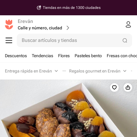
Tiendas en más de 1300 ciudades
Ereván
Calle y número, ciudad
Buscar artículos y tiendas
Descuentos
Tendencias
Flores
Pasteles bento
Fresas con choc
Entrega rápida en Ereván
Regalos gourmet en Ereván