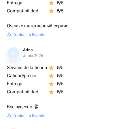
Entrega
5
/5
Compatibilidad
5
/5
Очень ответственный сервис
Traducir a Español
Arina
A
Junio 2026
Servicio de la tienda
5
/5
Calidad/precio
5
/5
Entrega
5
/5
Compatibilidad
5
/5
Все чудесно 🤩
Traducir a Español