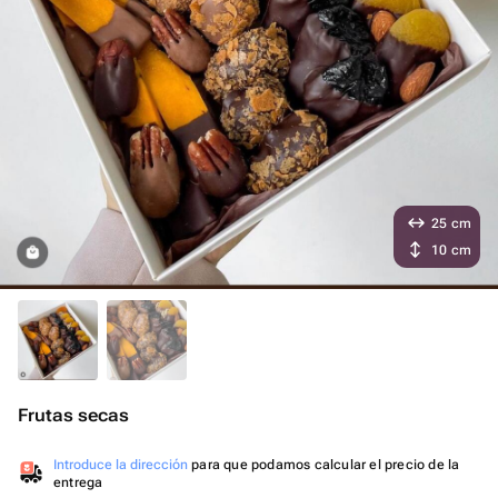
25 cm
10 cm
Frutas secas
Introduce la dirección
para que podamos calcular el precio de la
entrega