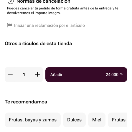
Normas de cancelación
Puedes cancelar tu pedido de forma gratuita antes de la entrega y te
devolveremos el importe íntegro.
Iniciar una reclamación por el artículo
Otros artículos de esta tienda
Añadir
24 000
֏
Te recomendamos
Frutas, bayas y zumos
Dulces
Miel
Frutas s