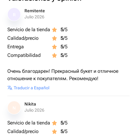
Remitente
R
Julio 2026
Servicio de la tienda
5
/5
Calidad/precio
5
/5
Entrega
5
/5
Compatibilidad
5
/5
Очень благодарен! Прекрасный букет и отличное
отношение к покупателям. Рекомендую!
Traducir a Español
Nikita
N
Julio 2026
Servicio de la tienda
5
/5
Calidad/precio
5
/5