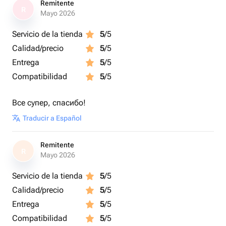
Remitente
R
Mayo 2026
Servicio de la tienda
5
/5
Calidad/precio
5
/5
Entrega
5
/5
Compatibilidad
5
/5
Все супер, спасибо!
Traducir a Español
Remitente
R
Mayo 2026
Servicio de la tienda
5
/5
Calidad/precio
5
/5
Entrega
5
/5
Compatibilidad
5
/5