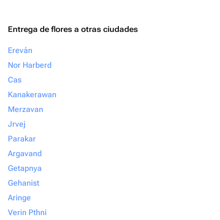
Entrega de flores a otras ciudades
Ereván
Nor Harberd
Cas
Kanakerawan
Merzavan
Jrvej
Parakar
Argavand
Getapnya
Gehanist
Aringe
Verin Pthni