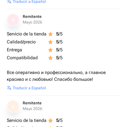
Traducir a Español
Remitente
R
Mayo 2026
Servicio de la tienda
5
/5
Calidad/precio
5
/5
Entrega
5
/5
Compatibilidad
5
/5
Все оперативно и профессионально, а главное
красиво и с любовью! Спасибо большое!
Traducir a Español
Remitente
R
Mayo 2026
Servicio de la tienda
5
/5