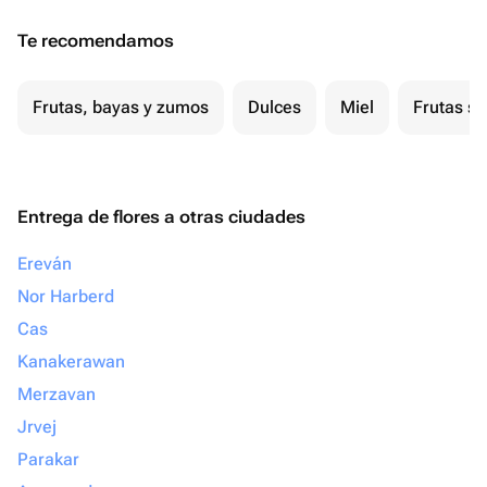
Te recomendamos
Frutas, bayas y zumos
Dulces
Miel
Frutas s
Entrega de flores a otras ciudades
Ereván
Nor Harberd
Cas
Kanakerawan
Merzavan
Jrvej
Parakar