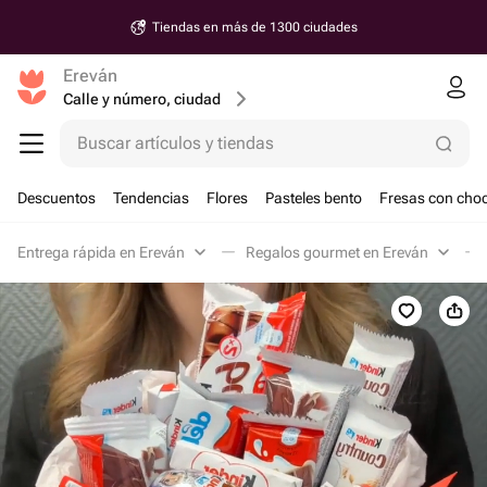
Tiendas en más de 1300 ciudades
Ereván
Calle y número, ciudad
Buscar artículos y tiendas
Descuentos
Tendencias
Flores
Pasteles bento
Fresas con choc
Entrega rápida en Ereván
Regalos gourmet en Ereván