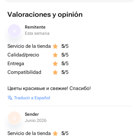
Valoraciones y opinión
Remitente
R
Esta semana
Servicio de la tienda
5
/5
Calidad/precio
5
/5
Entrega
5
/5
Compatibilidad
5
/5
Цветы красивые и свежие! Спасибо!
Traducir a Español
Sender
S
Junio 2026
Servicio de la tienda
5
/5