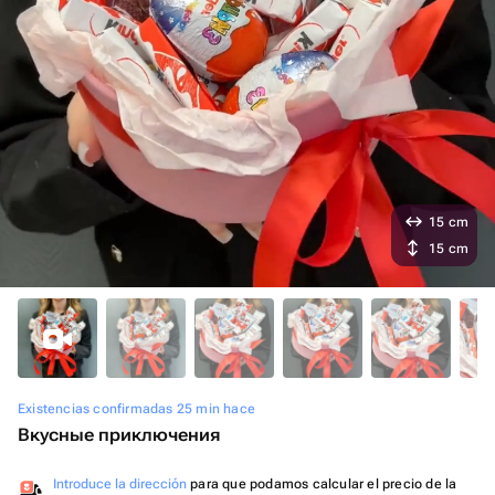
15 cm
15 cm
Existencias confirmadas 25 min hace
Вкусные приключения
Introduce la dirección
para que podamos calcular el precio de la