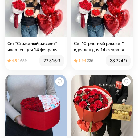
Сет "Страстный рассвет"
Сет "Страстный рассвет"
идеален для 14 февраля
идеален для 14 февраля
27 316
֏
33 724
֏
4.94
659
4.94
236