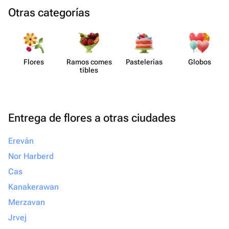
Otras categorías
Flores
Ramos comes​
Paste​lerías
Globos
tibles
Entrega de flores a otras ciudades
Ereván
Nor Harberd
Cas
Kanakerawan
Merzavan
Jrvej