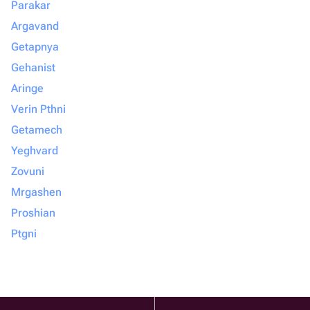
Parakar
Argavand
Getapnya
Gehanist
Aringe
Verin Pthni
Getamech
Yeghvard
Zovuni
Mrgashen
Proshian
Ptgni