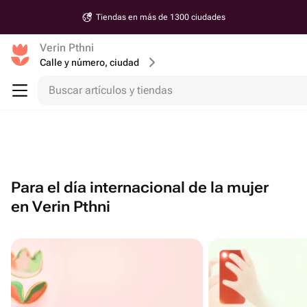
Tiendas en más de 1300 ciudades
Verin Pthni
Calle y número, ciudad
Buscar artículos y tiendas
Para el día internacional de la mujer
en Verin Pthni