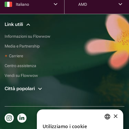
Italiano
AMD
Link utili
Informazioni su Flowwow
Media e Partnership
Carriere
Centro assistenza
Vendi su Flowwow
Città popolari
×
Utilizziamo i cookie
RUSSIAN