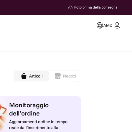
Foto prima della consegna
AMD
Articoli
Negozi
Monitoraggio
dell’ordine
Aggiornamenti ordine in tempo
reale dall’inserimento alla