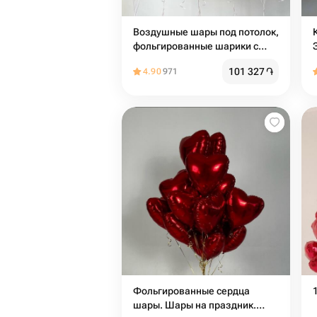
Воздушные шары под потолок,
фольгированные шарики с
гелием в форме сердца
101 327
֏
4.90
971
Фольгированные сердца
шары. Шары на праздник.